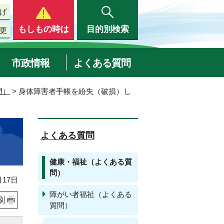
げ
もしもの時は
目的別検索
更
市政情報
よくある質問
問）
> 身体障害者手帳を紛失（破損）し
よくある質問
健康・福祉（よくある質
問）
17日
障がい者福祉（よくある
刷
質問）