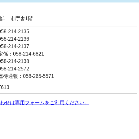
番地1 市庁舎1階
8-214-2135
8-214-2136
8-214-2137
：058-214-6821
8-214-2138
8-214-2572
通報：058-265-5571
7613
わせは専用フォームをご利用ください。