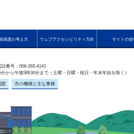
報保護の考え方
ウェブアクセシビリティ方針
サイトの使
話番号：058-265-4141
5分から午後5時30分まで（土曜・日曜・祝日・年末年始を除く）
辺図
市の機構と主な事務