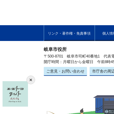
リンク・著作権・免責事項
個人情
岐阜市役所
〒500-8701 岐阜市司町40番地1
代表電
開庁時間：月曜日から金曜日 午前8時4
ご意見・お問い合わせ
市庁舎の周