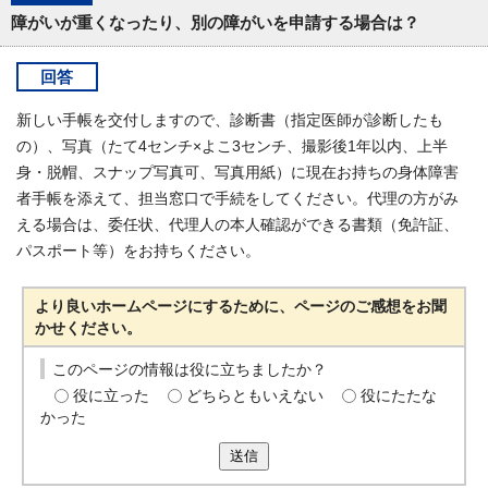
障がいが重くなったり、別の障がいを申請する場合は？
回答
新しい手帳を交付しますので、診断書（指定医師が診断したも
の）、写真（たて4センチ×よこ3センチ、撮影後1年以内、上半
身・脱帽、スナップ写真可、写真用紙）に現在お持ちの身体障害
者手帳を添えて、担当窓口で手続をしてください。代理の方がみ
える場合は、委任状、代理人の本人確認ができる書類（免許証、
パスポート等）をお持ちください。
より良いホームページにするために、ページのご感想をお聞
かせください。
このページの情報は役に立ちましたか？
役に立った
どちらともいえない
役にたたな
かった
送信