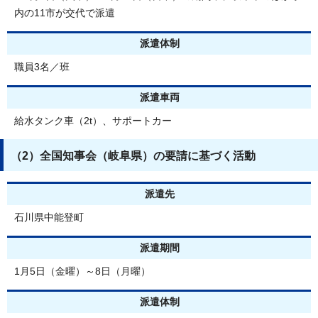
内の11市が交代で派遣
派遣体制
職員3名／班
派遣車両
給水タンク車（2t）、サポートカー
（2）全国知事会（岐阜県）の要請に基づく活動
派遣先
石川県中能登町
派遣期間
1月5日（金曜）～8日（月曜）
派遣体制