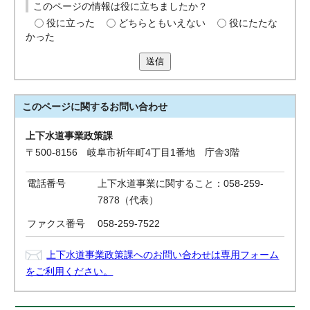
このページの情報は役に立ちましたか？
役に立った
どちらともいえない
役にたたな
かった
送信
このページに関する
お問い合わせ
上下水道事業政策課
〒500-8156 岐阜市祈年町4丁目1番地 庁舎3階
電話番号
上下水道事業に関すること：058-259-
7878（代表）
ファクス番号
058-259-7522
上下水道事業政策課へのお問い合わせは専用フォーム
をご利用ください。