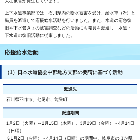
大な被害が発生しています。
上下水道事業部では、石川県内の断水被害を受け、給水車（2t）と
職員を派遣して応援給水活動を行いました。また、水道の応急復
旧や下水管きょの被害調査などの活動にも職員を派遣し、水道・
下水道の復旧活動に従事しました。
応援給水活動
（1）日本水道協会中部地方支部の要請に基づく活動
派遣先
石川県羽咋市、七尾市、能登町
派遣期間
1月2日（火曜）～2月15日（木曜）、3月29日（金曜）～4月14日
（日曜）
※1月2日（火曜）～4月14日（日曜）の期間中、岐阜市のほか県