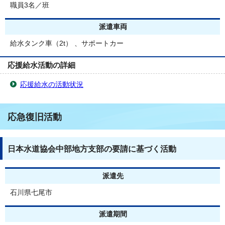
職員3名／班
派遣車両
給水タンク車（2t） 、サポートカー
応援給水活動の詳細
応援給水の活動状況
応急復旧活動
日本水道協会中部地方支部の要請に基づく活動
派遣先
石川県七尾市
派遣期間