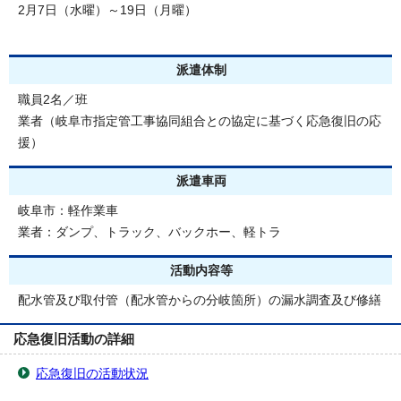
2月7日（水曜）～19日（月曜）
派遣体制
職員2名／班
業者（岐阜市指定管工事協同組合との協定に基づく応急復旧の応
援）
派遣車両
岐阜市：軽作業車
業者：ダンプ、トラック、バックホー、軽トラ
活動内容等
配水管及び取付管（配水管からの分岐箇所）の漏水調査及び修繕
応急復旧活動の詳細
応急復旧の活動状況