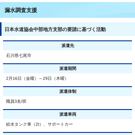
漏水調査支援
日本水道協会中部地方支部の要請に基づく活動
派遣先
石川県七尾市
派遣期間
2月16日（金曜）～29日（木曜）
派遣体制
職員3名/班
派遣車両
給水タンク車（2t）、サポートカー