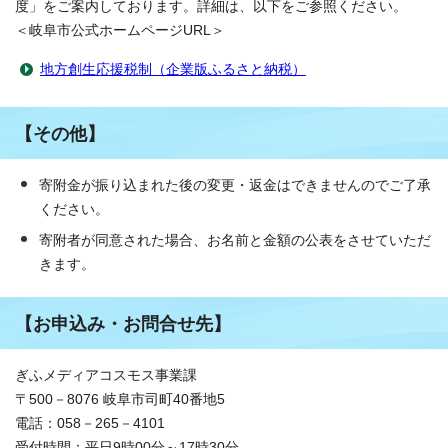
度」をご案内しております。詳細は、以下をご参照ください。
＜岐阜市公式ホームページURL＞
地方創生応援税制（企業版ふるさと納税）
【その他】
寄附金が振り込まれた後の変更・返金はできませんのでご了承
ください。
寄附者が同意された場合、お名前と金額の公表をさせていただ
きます。
【お申込み・お問合せ先】
ぎふメディアコスモス事業課
〒500－8076 岐阜市司町40番地5
電話：058－265－4101
受付時間：平日9時00分～17時30分