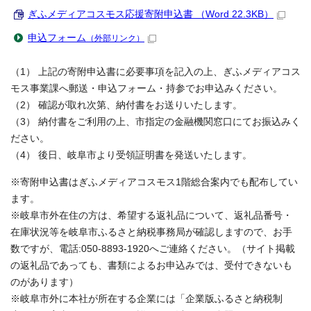
ぎふメディアコスモス応援寄附申込書 （Word 22.3KB）
申込フォーム
（外部リンク）
（1） 上記の寄附申込書に必要事項を記入の上、ぎふメディアコス
モス事業課へ郵送・申込フォーム・持参でお申込みください。
（2） 確認が取れ次第、納付書をお送りいたします。
（3） 納付書をご利用の上、市指定の金融機関窓口にてお振込みく
ださい。
（4） 後日、岐阜市より受領証明書を発送いたします。
※寄附申込書はぎふメディアコスモス1階総合案内でも配布してい
ます。
※岐阜市外在住の方は、希望する返礼品について、返礼品番号・
在庫状況等を岐阜市ふるさと納税事務局が確認しますので、お手
数ですが、電話:050-8893-1920へご連絡ください。（サイト掲載
の返礼品であっても、書類によるお申込みでは、受付できないも
のがあります）
※岐阜市外に本社が所在する企業には「企業版ふるさと納税制