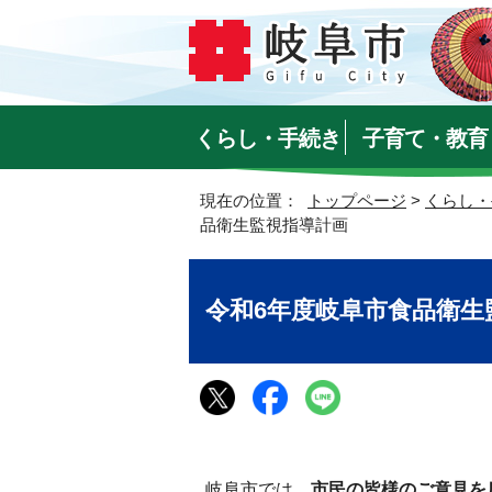
くらし・手続き
子育て・教育
現在の位置：
トップページ
>
くらし・
品衛生監視指導計画
令和6年度岐阜市食品衛生
岐阜市では、
市民の皆様のご意見を