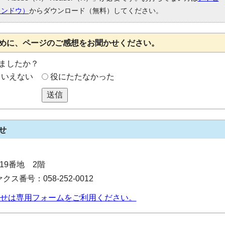
ィンドウ）
からダウンロード（無料）してください。
めに、ページのご感想をお聞かせください。
ましたか？
もいえない
役にたたなかった
送信
せ
目19番地 2階
クス番号：058-252-0012
せは専用フォームをご利用ください。