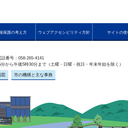
報保護の考え方
ウェブアクセシビリティ方針
サイトの使
話番号：058-265-4141
5分から午後5時30分まで（土曜・日曜・祝日・年末年始を除く）
辺図
市の機構と主な事務