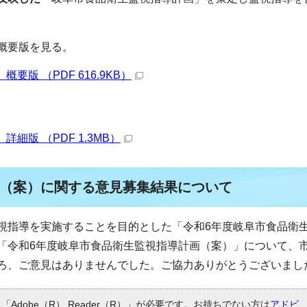
概要版を見る。
版 （PDF 616.9KB）
版 （PDF 1.3MB）
（案）に関する意見募集結果について
視指導を実施することを目的とした「令和6年度岐阜市食品衛
「令和6年度岐阜市食品衛生監視指導計画（案）」について、
ろ、ご意見はありませんでした。ご協力ありがとうございまし
Adobe（R） Reader（R）」が必要です。お持ちでない方は
アドビ