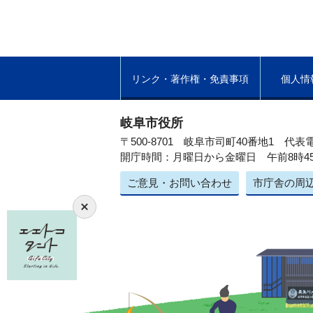
リンク・著作権・免責事項
個人情
岐阜市役所
〒500-8701 岐阜市司町40番地1
代表電
開庁時間：月曜日から金曜日 午前8時4
ご意見・お問い合わせ
市庁舎の周