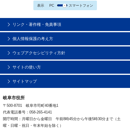
表示
PC
スマートフォン
リンク・著作権・免責事項
個人情報保護の考え方
ウェブアクセシビリティ方針
サイトの使い方
サイトマップ
岐阜市役所
〒500-8701 岐阜市司町40番地1
代表電話番号：058-265-4141
開庁時間：月曜日から金曜日 午前8時45分から午後5時30分まで（土
曜・日曜・祝日・年末年始を除く）