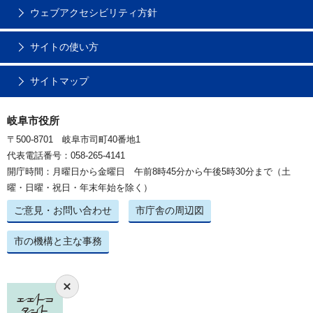
ウェブアクセシビリティ方針
サイトの使い方
サイトマップ
岐阜市役所
〒500-8701 岐阜市司町40番地1
代表電話番号：058-265-4141
開庁時間：月曜日から金曜日 午前8時45分から午後5時30分まで（土
曜・日曜・祝日・年末年始を除く）
ご意見・お問い合わせ
市庁舎の周辺図
市の機構と主な事務