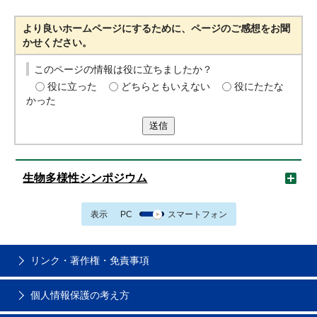
より良いホームページにするために、ページのご感想をお聞
かせください。
このページの情報は役に立ちましたか？
役に立った
どちらともいえない
役にたたな
かった
送信
生物多様性シンポジウム
表示
PC
スマートフォン
リンク・著作権・免責事項
個人情報保護の考え方