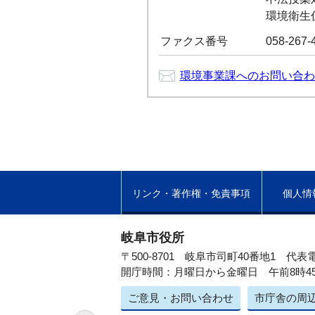
環境衛生係：
ファクス番号
058-267-
環境事業課へのお問い合わ
リンク・著作権・免責事項
個人情
岐阜市役所
〒500-8701 岐阜市司町40番地1
代表電
開庁時間：月曜日から金曜日 午前8時4
ご意見・お問い合わせ
市庁舎の周