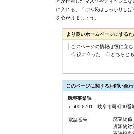
どが付着したマスクやティッシュな
に入れる」「ごみ袋はしっかりしば
を心がけましょう。
より良いホームページにするた
このページの情報は役に立ち
役に立った
どちらと
このページに関する
お問い合わ
環境事業課
〒500-8701 岐阜市司町40
廃棄物係：0
電話番号
資源物対策係
不法投棄対策