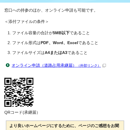
窓口への持参のほか、オンライン申請も可能です。
＜添付ファイルの条件＞
ファイル容量の合計が
5MB以下
であること
ファイル形式は
PDF、Word、Excel
であること
ファイルサイズは
A4またはA3
であること
オンライン申請（道路占用承継届）
（外部リンク）
QRコード(承継届）
より良いホームページにするために、ページのご感想をお聞