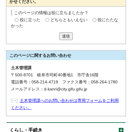
かせください。
このページの情報は役に立ちましたか？
役に立った
どちらともいえない
役にたたな
かった
送信
このページに関する
お問い合わせ
土木管理課
〒500-8701 岐阜市司町40番地1 市庁舎16階
電話番号：058-214-4719 ファクス番号：058-264-1780
メールアドレス：d-kanri@city.gifu.gifu.jp
土木管理課へのお問い合わせは専用フォームをご利用
ください。
くらし・手続き