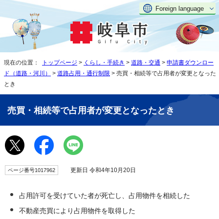
Foreign language
現在の位置：
トップページ
>
くらし・手続き
>
道路・交通
>
申請書ダウンロー
ド（道路・河川）
>
道路占用・通行制限
> 売買・相続等で占用者が変更となった
とき
売買・相続等で占用者が変更となったとき
更新日 令和4年10月20日
ページ番号1017962
占用許可を受けていた者が死亡し、占用物件を相続した
不動産売買により占用物件を取得した