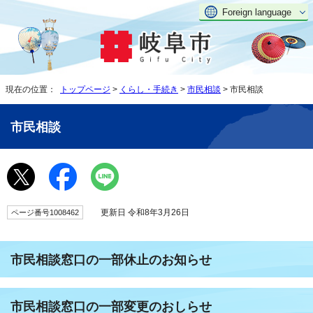
Foreign language
現在の位置：
トップページ
>
くらし・手続き
>
市民相談
> 市民相談
市民相談
更新日 令和8年3月26日
ページ番号1008462
市民相談窓口の一部休止のお知らせ
市民相談窓口の一部変更のおしらせ