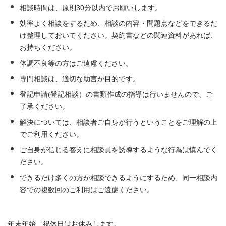
相談時間は、原則30分以内でお願いします。
効率よく相談をするため、相談の内容・問題点などをできるだ
け整理しておいてください。契約書などの関連資料があれば、
お持ちください。
体調不良等の方はご遠慮ください。
専門相談は、
適切な助言が目的です。
登記申請(登記相談）の書類作成の指導は行いませんので、ご
了承ください。
解決については、相談者ご自身が行うということをご理解の上
でご利用ください。
ご自身が信じる答えに相談員を誘導するような行為は慎んでく
ださい。
できるだけ多くの方が相談できるようにするため、同一相談内
容での複数回のご利用はご遠慮ください。
年末年始、祝休日はお休みします。