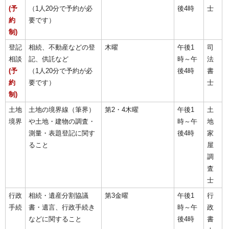
(予
（1人20分で予約が必
後4時
士
約
要です）
制)
登記
相続、不動産などの登
木曜
午後1
司
相談
記、供託など
時～午
法
(予
（1人20分で予約が必
後4時
書
約
要です）
士
制)
土地
土地の境界線（筆界）
第2・4木曜
午後1
土
境界
や土地・建物の調査・
時～午
地
測量・表題登記に関す
後4時
家
ること
屋
調
査
士
行政
相続・遺産分割協議
第3金曜
午後1
行
手続
書・遺言、行政手続き
時～午
政
などに関すること
後4時
書