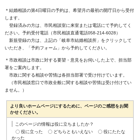
＊結婚相談の第4日曜日の予約は、希望月の最初の開庁日から受付
します。
登録済みの方は、市民相談室に来室または電話にて予約してく
ださい。予約受付電話（市民相談直通電話058-214-6028）
新規登録の方は、上記の「岐阜市結婚相談所」をクリックして
いただき、「予約フォーム」から予約してください。
＊市政相談は市政に対する要望・意見をお伺いした上で、担当部
署をご案内します。
市政に関する相談や苦情は各担当部署で受け付けています。
（市民相談窓口で市政全般に関する相談や苦情は受け付けてい
ません。）
より良いホームページにするために、ページのご感想をお聞
かせください。
このページの情報は役に立ちましたか？
役に立った
どちらともいえない
役にたたな
かった