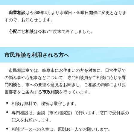
職業相談
は令和8年4月より水曜日・金曜日開催に変更となりま
すので、お知らせします。
心配ごと相談
は令和7年度末で終了しました。
市民相談を利用される方へ
市民相談室では、岐阜市にお住まいの方を対象に、日常生活で
の悩み事や心配事などについて、専門相談員がご相談に応じる
専
門相談
と、市への要望や意見をお聞きし、ご相談の内容により担
当部署をご案内する
市政相談
を行っています。
相談は無料で、秘密は厳守します。
専門相談は、面談（市民相談室）で行います。窓口で受付票の
記入をお願いします。
相談ブースへの入室は、原則お一人でお願いします。