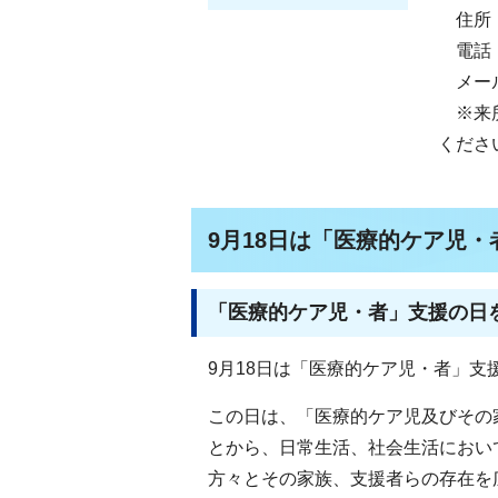
住所：
電話：0
メール：c
※来所
くださ
9月18日は「医療的ケア児
「医療的ケア児・者」支援の日
9月18日は「医療的ケア児・者」支
この日は、「医療的ケア児及びその
とから、日常生活、社会生活におい
方々とその家族、支援者らの存在を