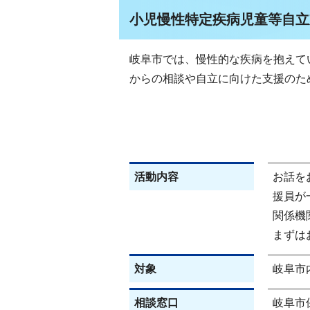
小児慢性特定疾病児童等自立
岐阜市では、慢性的な疾病を抱えて
からの相談や自立に向けた支援のた
活動内容
お話を
援員が
関係機
まずは
対象
岐阜市
相談窓口
岐阜市