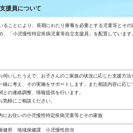
支援員について
いることにより、長期にわたり療養を必要とする児童等とその
め、「小児慢性特定疾病児童等自立支援員」を配置しています
お伺いしたうえで、お子さんのご家族の状況に応じた支援方法
一緒に考え、その実施をサポートします。また相談内容に応じ
関との連絡調整、情報提供を行います。
お気軽にご相談ください。
内にお住いの小児慢性特定疾病児童等とその家族
保健所 地域保健課 小児慢性担当