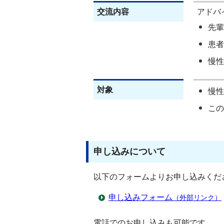
交流内容
アドバ
先輩
患者
慢性
対象
慢性
この
申し込みについて
以下のフォームよりお申し込みくだ
申し込みフォーム
（外部リンク）
電話でのお申し込みも可能です。