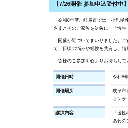
【7/26開催 参加申込受付
令和8年度、岐阜市では、小児慢性
さまとそのご家族を対象に、「慢性
開催が近づいてまいりました。ご
て、日頃の悩みや経験を共有し、情
皆様のご参加を心よりお待ちして
開催日時
令和8年
開催場所
岐阜市
オンラ
講演内容
「慢性
あわの