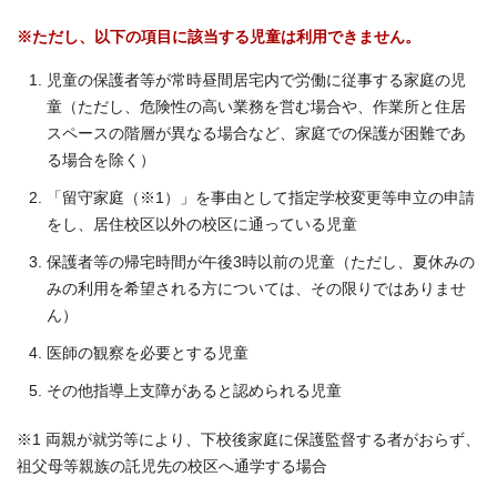
※ただし、以下の項目に該当する児童は利用できません。
児童の保護者等が常時昼間居宅内で労働に従事する家庭の児
童（ただし、危険性の高い業務を営む場合や、作業所と住居
スペースの階層が異なる場合など、家庭での保護が困難であ
る場合を除く）
「留守家庭（※1）」を事由として指定学校変更等申立の申請
をし、居住校区以外の校区に通っている児童
保護者等の帰宅時間が午後3時以前の児童（ただし、夏休みの
みの利用を希望される方については、その限りではありませ
ん）
医師の観察を必要とする児童
その他指導上支障があると認められる児童
※1 両親が就労等により、下校後家庭に保護監督する者がおらず、
祖父母等親族の託児先の校区へ通学する場合