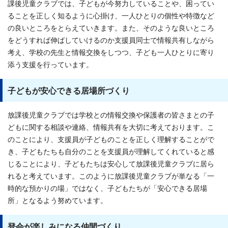
課後児童クラブでは、子どもが今努力していることや、困ってい
ることを正しく知るように心掛け、一人ひとりの個性や特徴など
の良いところをとらえていきます。また、そのような良いところ
をどうすれば伸ばしていけるのか支援員同士で情報共有しながら
考え、学校の先生と情報交換をしつつ、子ども一人ひとりに寄り
添う支援を行っています。
子どもが安心できる居場所づくり
放課後児童クラブでは学校との情報交換や保護者の皆さまとの子
どもに関する相談や連絡、情報共有を大切に考えております。こ
のことにより、支援員が子どものことを正しく理解することがで
き、子どもたちも自分のことを支援員が理解してくれていると感
じることにより、子どもたちは安心して放課後児童クラブに居ら
れると考えています。このように放課後児童クラブが単なる「一
時的な預かりの場」ではなく、子どもたちが「安心できる居場
所」となるよう努めています。
登会が楽しみになる仲間づくり