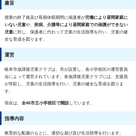
趣旨
授業の終了後及び長期休暇期間に保護者が
労働により昼間家庭に
いない児童
や、
疾病、介護等により昼間家庭での保護ができない
児童
に対し、保護者に代わって児童の生活指導を行い、児童の健
全な育成を図ります。
運営
岐阜市放課後児童クラブは、市が設置し、各小学校区の運営委員
会によって運営されています。各放課後児童クラブには、支援員
が常駐し、児童の生活指導を行い、児童の健全な育成を図りま
す。
現在は、
全46市立小学校区で開設
しています。
指導内容
教育的な配慮のもとに、適切な遊び及び生活指導を行います。