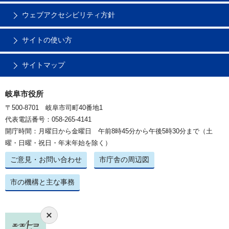
ウェブアクセシビリティ方針
サイトの使い方
サイトマップ
岐阜市役所
〒500-8701 岐阜市司町40番地1
代表電話番号：058-265-4141
開庁時間：月曜日から金曜日 午前8時45分から午後5時30分まで（土
曜・日曜・祝日・年末年始を除く）
ご意見・お問い合わせ
市庁舎の周辺図
市の機構と主な事務