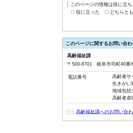
このページの情報は役に立ち
役に立った
どちらと
このページに関する
お問い合わ
高齢福祉課
〒500-8701 岐阜市司町40
高齢者サービ
電話番号
生きがい対策
地域包括支援
高齢者虐待通
高齢福祉課へのお問い合わ