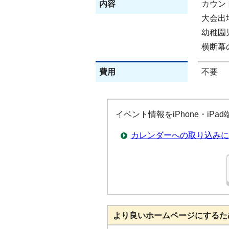
内容
カウン
大会出
幼稚園
横断幕
費用
不要
イベント情報をiPhone・iP
カレンダーへの取り込みに
より良いホームページにするた