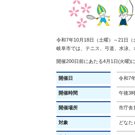
令和7年10月18日（土曜）～21日
岐阜市では、テニス、弓道、水泳、
開催200日前にあたる4月1日(火曜
開催日
令和7
開催時間
午後3時
開催場所
市庁舎
対象
どなた