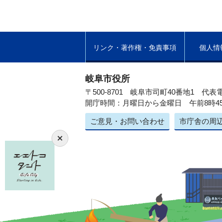
リンク・著作権・免責事項
個人情
岐阜市役所
〒500-8701 岐阜市司町40番地1
代表電
開庁時間：月曜日から金曜日 午前8時4
ご意見・お問い合わせ
市庁舎の周