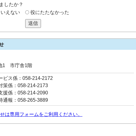
ましたか？
もいえない
役にたたなかった
送信
せ
番地1 市庁舎1階
ス係：058-214-2172
係：058-214-2173
係：058-214-2090
報：058-265-3889
せは専用フォームをご利用ください。