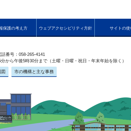
報保護の考え方
ウェブアクセシビリティ方針
サイトの使
話番号：058-265-4141
5分から午後5時30分まで（土曜・日曜・祝日・年末年始を除く）
辺図
市の機構と主な事務