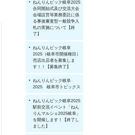
ねんりんピック岐阜2025
合同開始式及び交流大会
会場設営等業務委託に係
る事後審査型一般競争入
札の実施について【終
了】
ねんりんピック岐阜
2025（岐阜市開催種目）
売店出店者を募集しま
す！！【募集終了】
ねんりんピック岐阜
2025 岐阜市トピックス
ねんりんピック岐阜2025
駅前交流イベント「ねん
りんマルシェ2025岐阜」
を開催します！【終了し
ました】