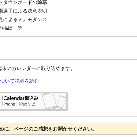
トダウンボードの除幕
場選手による決意表明
児によるミナモダンス
の掲出 等
ad端末のカレンダーに取り込めます。
ついて説明を読む
めに、ページのご感想をお聞かせください。