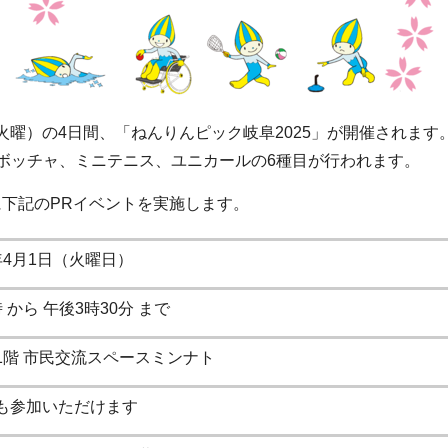
（火曜）の4日間、「ねんりんピック岐阜2025」が開催されます
ボッチャ、ミニテニス、ユニカールの6種目が行われます。
)に下記のPRイベントを実施します。
年4月1日（火曜日）
 から 午後3時30分 まで
1階 市民交流スペースミンナト
も参加いただけます