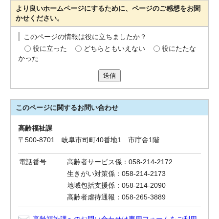
より良いホームページにするために、ページのご感想をお聞
かせください。
このページの情報は役に立ちましたか？
役に立った
どちらともいえない
役にたたな
かった
送信
このページに関する
お問い合わせ
高齢福祉課
〒500-8701 岐阜市司町40番地1 市庁舎1階
電話番号
高齢者サービス係：058-214-2172
生きがい対策係：058-214-2173
地域包括支援係：058-214-2090
高齢者虐待通報：058-265-3889