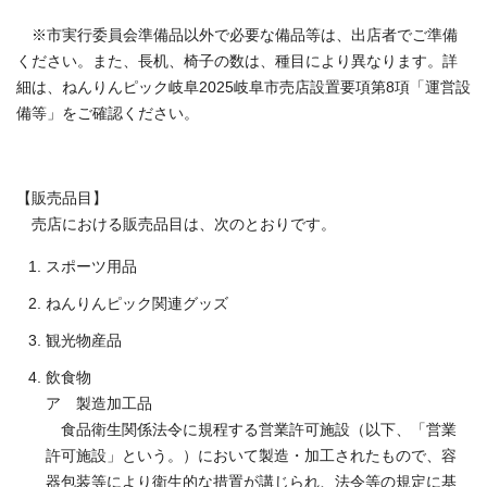
※市実行委員会準備品以外で必要な備品等は、出店者でご準備
ください。また、長机、椅子の数は、種目により異なります。詳
細は、ねんりんピック岐阜2025岐阜市売店設置要項第8項「運営設
備等」をご確認ください。
【販売品目】
売店における販売品目は、次のとおりです。
スポーツ用品
ねんりんピック関連グッズ
観光物産品
飲食物
ア 製造加工品
食品衛生関係法令に規程する営業許可施設（以下、「営業
許可施設」という。）において製造・加工されたもので、容
器包装等により衛生的な措置が講じられ、法令等の規定に基