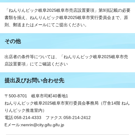
「ねんりんピック岐阜2025岐阜市売店設置要項」第9項記載の必要
書類を揃え、ねんりんピック岐阜2025岐阜市実行委員会まで、原
則、郵送またはメールにてご提出ください。
その他
出店者の条件等については、「ねんりんピック岐阜2025岐阜市売
店設置要項」にてご確認ください
提出及びお問い合わせ先
〒500-8701 岐阜市司町40番地1
ねんりんピック岐阜2025岐阜市実行委員会事務局（庁舎14階 ねん
りんピック推進室内）
電話:058-214-4333 ファクス:058-214-2412
Eメール:nenrin@city.gifu.gifu.jp