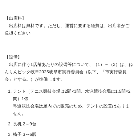
【出店料】
出店料は無料です。ただし、運営に要する経費は、出店者がご
負担ください
【設備】
出店に伴う1店舗あたりの設備等について、（1）～（3）は、ね
んりんピック岐阜2025岐阜市実行委員会（以下、「市実行委員
会」とする。）が準備します。
テント（テニス競技会場は2間×3間、水泳競技会場は1.5間×2
間）1張
弓道競技会場は屋内での販売のため、テントの設置はありま
せん。
長机 2～9台
椅子 3～6脚