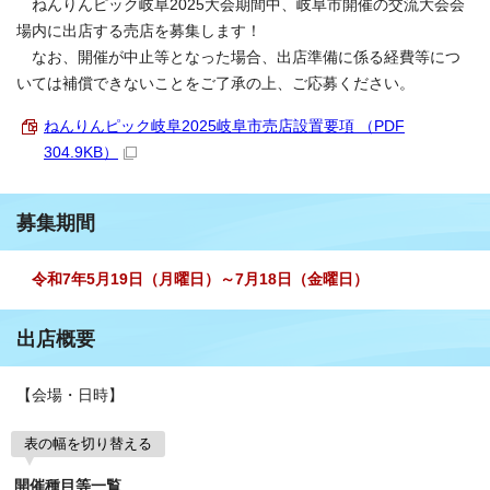
ねんりんピック岐阜2025大会期間中、岐阜市開催の交流大会会
場内に出店する売店を募集します！
なお、開催が中止等となった場合、出店準備に係る経費等につ
いては補償できないことをご了承の上、ご応募ください。
ねんりんピック岐阜2025岐阜市売店設置要項 （PDF
304.9KB）
募集期間
令和7年5月19日（月曜日）～7月18日（金曜日）
出店概要
【会場・日時】
表の幅を切り替える
開催種目等一覧