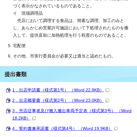
づく表示がなされているものであること。
イ 現場調理品
売店において調理する食品は、簡素な調理、加工のみと
し、あらかじめ営業許可施設において下処理されたものを搬
入して、提供直前に加熱処理を行う程度のものであること。
宅配便
その他、市実行委員会が必要又は適当と認めたもの。
提出書類
1．出店申請書（様式第1号） （Word 22.8KB）
2．出店概要書（様式第2号） （Word 23.0KB）
3．売店従事者及び搬入搬出車両予定表（様式第3号） （Word
18.2KB）
4．誓約書兼承諾書（様式第4号） （Word 19.9KB）