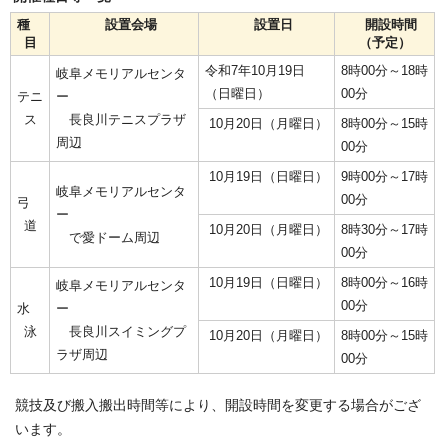
種
設置会場
設置日
開設時間
目
（予定）
令和7年10月19日
8時00分～18時
岐阜メモリアルセンタ
（日曜日）
00分
テニ
ー
ス
長良川テニスプラザ
10月20日（月曜日）
8時00分～15時
周辺
00分
10月19日（日曜日）
9時00分～17時
岐阜メモリアルセンタ
00分
弓
ー
道
10月20日（月曜日）
8時30分～17時
で愛ドーム周辺
00分
10月19日（日曜日）
8時00分～16時
岐阜メモリアルセンタ
00分
水
ー
泳
長良川スイミングプ
10月20日（月曜日）
8時00分～15時
ラザ周辺
00分
競技及び搬入搬出時間等により、開設時間を変更する場合がござ
います。