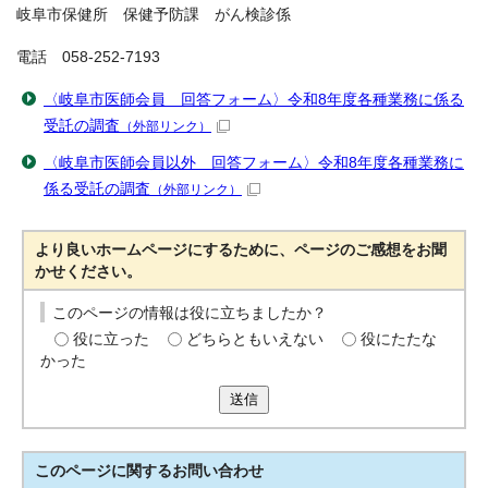
岐阜市保健所 保健予防課 がん検診係
電話 058-252-7193
〈岐阜市医師会員 回答フォーム〉令和8年度各種業務に係る
受託の調査
（外部リンク）
〈岐阜市医師会員以外 回答フォーム〉令和8年度各種業務に
係る受託の調査
（外部リンク）
より良いホームページにするために、ページのご感想をお聞
かせください。
このページの情報は役に立ちましたか？
役に立った
どちらともいえない
役にたたな
かった
送信
このページに関する
お問い合わせ