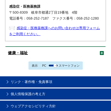
感染症・医務薬務課
〒500-8309 岐阜市都通2丁目19番地 4階
電話番号：058-252-7187 ファクス番号：058-252-1280
感染症・医務薬務課へのお問い合わせは専用フォーム
をご利用ください。
健康・福祉
表示
PC
スマートフォン
リンク・著作権・免責事項
個人情報保護の考え方
ウェブアクセシビリティ方針