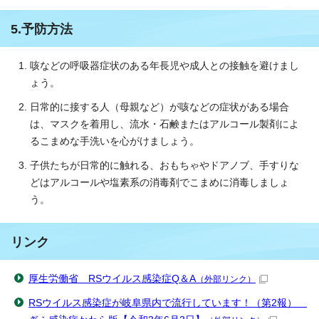
5.予防方法
咳などの呼吸器症状のある年長児や成人との接触を避けまし
ょう。
日常的に接する人（母親など）が咳などの症状がある場合
は、マスクを着用し、流水・石鹸またはアルコール製剤によ
るこまめな手洗いを心がけましょう。
子供たちが日常的に触れる、おもちゃやドアノブ、手すりな
どはアルコールや塩素系の消毒剤でこまめに消毒しましょ
う。
リンク
厚生労働省 RSウイルス感染症Q＆A
（外部リンク）
RSウイルス感染症が岐阜県内で流行しています！（第2報）