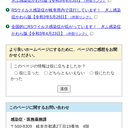
ぎふ感染症かわら版【令和3年6月3日】
（外部リンク）
RSウイルス感染症が岐阜県内で流行しています！ ぎふ感染
症かわら版【令和3年5月28日】
（外部リンク）
全国的にRSウイルス感染症が拡がっています！ ぎふ感染症
かわら版【令和3年4月23日】
（外部リンク）
より良いホームページにするために、ページのご感想をお聞
かせください。
このページの情報は役に立ちましたか？
役に立った
どちらともいえない
役にたたな
かった
送信
このページに関する
お問い合わせ
感染症・医務薬務課
〒500-8309 岐阜市都通2丁目19番地 4階