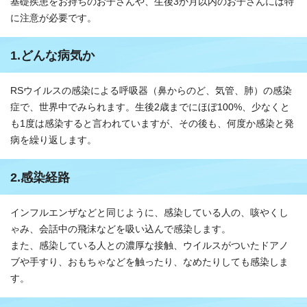
基礎疾患をお持ちのお子さんや、生後3か月以内のお子さんには特
に注意が必要です。
1.どんな病気か
RSウイルスの感染による呼吸器（鼻からのど、気管、肺）の感染
症で、世界中でみられます。生後2歳までにほぼ100%、少なくと
も1度は感染すると言われていますが、その後も、何度か感染と発
病を繰り返します。
2.感染経路
インフルエンザなどと同じように、感染している人の、咳やくし
ゃみ、会話中の飛沫などを吸い込んで感染します。
また、感染している人との濃厚な接触、ウイルスがついたドアノ
ブや手すり、おもちゃなどを触ったり、なめたりしても感染しま
す。