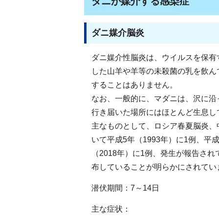
ダニが媒介する感染症
ダニ媒介脳炎
ダニ媒介性脳炎は、ウイルスを保有
した山羊や羊等の未殺菌の乳を飲ん
することはありません。
なお、一般的に、マダニは、沢に沿
行き届いた場所にはほとんど生息し
主なものとして、ロシア春夏脳炎、
いて平成5年（1993年）に1例、平成
（2018年）に1例、発生が報告さ
布していることが明らかにされてい
潜伏期間：7～14日
主な症状：