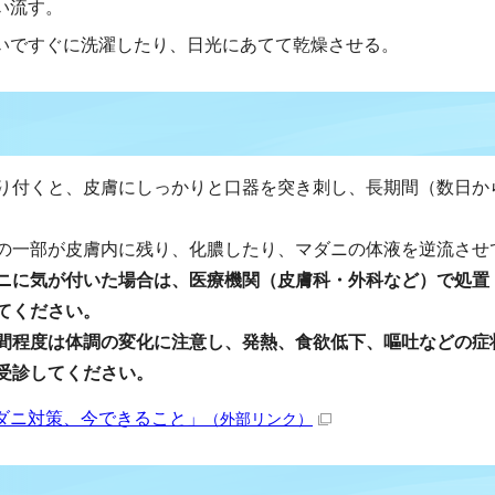
い流す。
いですぐに洗濯したり、日光にあてて乾燥させる。
り付くと、皮膚にしっかりと口器を突き刺し、長期間（数日か
の一部が皮膚内に残り、化膿したり、マダニの体液を逆流させ
ニに気が付いた場合は、医療機関（皮膚科・外科など）で処置
てください。
間程度は体調の変化に注意し、発熱、食欲低下、嘔吐などの症
受診してください。
ダニ対策、今できること」
（外部リンク）