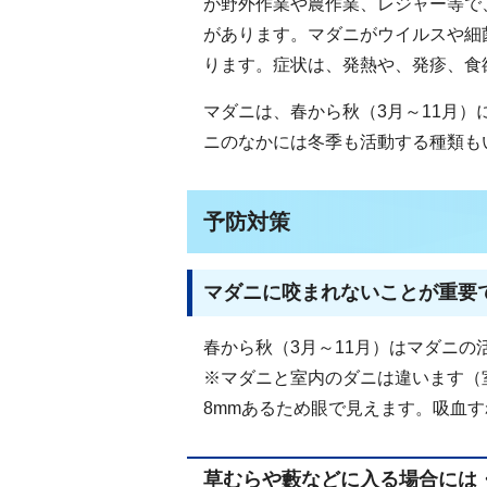
が野外作業や農作業、レジャー等で
があります。マダニがウイルスや細
ります。症状は、発熱や、発疹、食
マダニは、春から秋（3月～11月
ニのなかには冬季も活動する種類も
予防対策
マダニに咬まれないことが重要
春から秋（3月～11月）はマダニ
※マダニと室内のダニは違います（
8mmあるため眼で見えます。吸血す
草むらや藪などに入る場合には