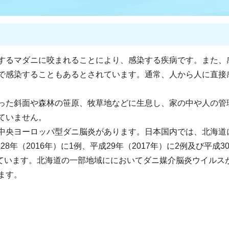
するマダニに咬まれることにより、感染する疾病です。また、
で感染することもあるとされています。通常、人から人に直接
った斜面や森林の笹原、牧草地などに生息し、家の中や人の管
ていません。
中央ヨーロッパ型ダニ脳炎があります。日本国内では、北海道
28年（2016年）に1例、平成29年（2017年）に2例及び平成3
れています。北海道の一部地域ににおいてダニ媒介脳炎ウイルス
ます。