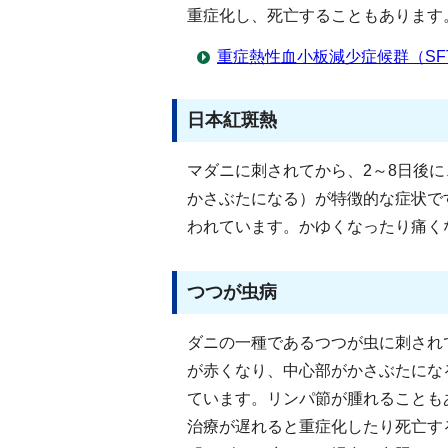
重症化し、死亡することもあります
重症熱性血小板減少症候群（SF
日本紅斑熱
マダニに刺されてから、2～8日後
かさぶたになる）が特徴的な症状で
われています。かゆくなったり痛く
つつが虫病
ダニの一種であるつつが虫に刺され
が赤くなり、中心部がかさぶたにな
ています。リンパ節が腫れることも
治療が遅れると重症化したり死亡す