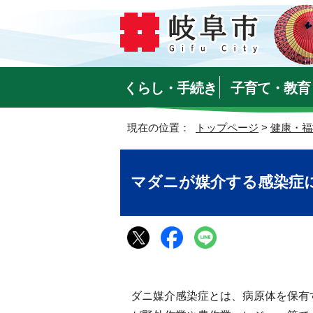
くらし・手続き
子育て・教育
現在の位置：
トップページ
>
健康・福
マダニが媒介する感染症
ダニ媒介感染症とは、病原体を保有