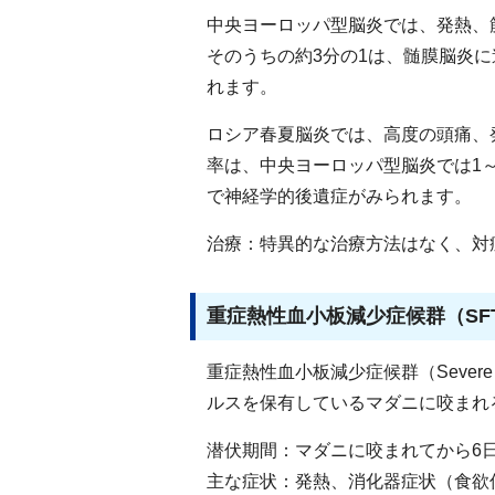
中央ヨーロッパ型脳炎では、発熱、
そのうちの約3分の1は、髄膜脳炎
れます。
ロシア春夏脳炎では、高度の頭痛、
率は、中央ヨーロッパ型脳炎では1～
で神経学的後遺症がみられます。
治療：特異的な治療方法はなく、対
重症熱性血小板減少症候群（SF
重症熱性血小板減少症候群（Severe Feve
ルスを保有しているマダニに咬まれ
潜伏期間：マダニに咬まれてから6日
主な症状：発熱、消化器症状（食欲