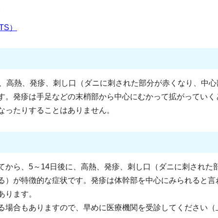
。
TS）
に、高熱、発疹、刺し口（ダニに刺された部分が赤くなり、中心
す。発疹は手足などの末梢部から中心にむかって拡がっていく
なったりすることはありません。
てから、5～14日後に、高熱、発疹、刺し口（ダニに刺された
る）が特徴的な症状です。発疹は体幹部を中心にみられると言
あります。
る場合もありますので、早めに医療機関を受診してください（