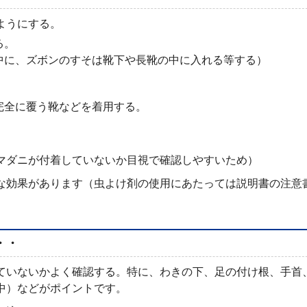
ようにする。
る。
中に、ズボンのすそは靴下や長靴の中に入れる等する）
完全に覆う靴などを着用する。
マダニが付着していないか目視で確認しやすいため）
な効果があります（虫よけ剤の使用にあたっては説明書の注意
・・
ていないかよく確認する。特に、わきの下、足の付け根、手首
中）などがポイントです。