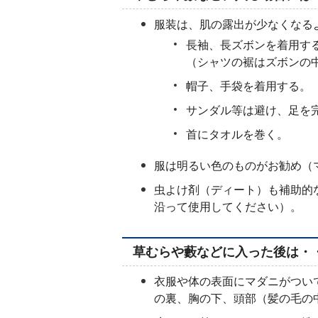
服装は、肌の露出が少なくなる
長袖、長ズボンを着用す
（シャツの裾はズボンの
帽子、手袋を着用する。
サンダル等は避け、足を
首にタオルを巻く。
服は明るい色のものがお勧め（
虫よけ剤（ディート）も補助的
沿って使用してください）。
草むらや藪などに入った後は・
衣服や体の表面にマダニがつい
の裏、胸の下、頭部（髪の毛の