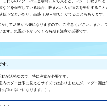
、これらのマダニの生息場所に立ち入ると、マダニに咬まれる
菌などを保有している場合、咬まれた人が病気を発症すること
欲低下などがあり、高熱（39－40℃）がでることもあります。
）にかけて活動が活発になりますので、ご注意ください。また、
います。気温が下がってくる時期も注意が必要です。
です。
の活動が活発なので、特に注意が必要です。
室内のダニは眼に見えるサイズではありませんが、マダニ類は
れば1cm以上になります。）。
・・・