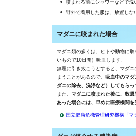
咬まれる前にシャワーなどで洗
野外で着用した服は、放置しな
マダニに咬まれた場合
マダニ類の多くは、ヒトや動物に取
いもので10日間）吸血します。
無理に引き抜こうとすると、マダニ
まうことがあるので、
吸血中のマダ
ダニの除去、洗浄など）してもらっ
また、
マダニに咬まれた後に、数週
あった場合には、早めに医療機関を
国立健康危機管理研究機構「マ