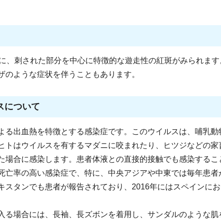
後に、刺された部分を中心に特徴的な遊走性の紅斑がみられます
ザのような症状を伴うこともあります。
スについて
よる出血熱を特徴とする感染症です。このウイルスは、哺乳動
ヒトはウイルスを有するマダニに咬まれたり、ヒツジなどの家
た場合に感染します。患者体液との直接的接触でも感染するこ
死亡率の高い感染症で、特に、中央アジアや中東では毎年患者
キスタンでも患者が報告されており、2016年にはスペインに
入る場合には、長袖、長ズボンを着用し、サンダルのような肌