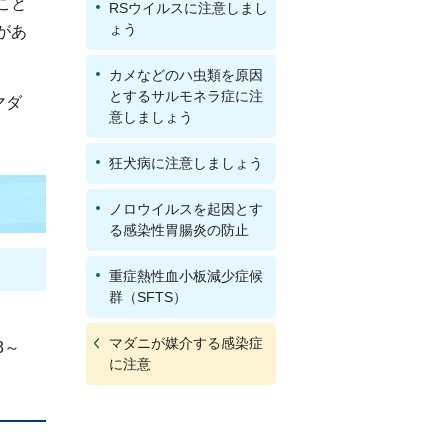
こと
RSウイルスに注意しまし
ょう
があ
カメなどのハ虫類を原因
とするサルモネラ症に注
マダ
意しましょう
狂犬病に注意しましょう
ノロウイルスを起因とす
る感染性胃腸炎の防止
重症熱性血小板減少症候
群（SFTS）
マダニが媒介する感染症
3～
に注意