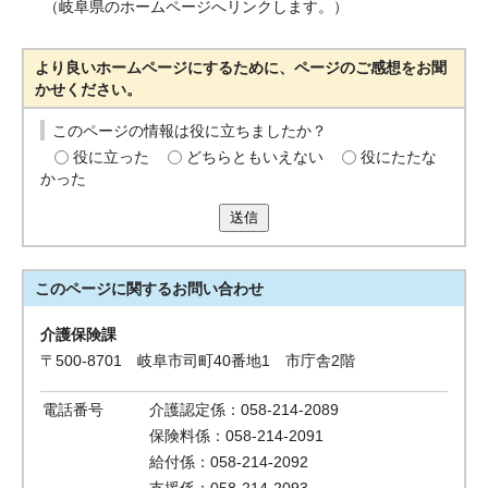
（岐阜県のホームページへリンクします。）
より良いホームページにするために、ページのご感想をお聞
かせください。
このページの情報は役に立ちましたか？
役に立った
どちらともいえない
役にたたな
かった
送信
このページに関する
お問い合わせ
介護保険課
〒500-8701 岐阜市司町40番地1 市庁舎2階
電話番号
介護認定係：058-214-2089
保険料係：058-214-2091
給付係：058-214-2092