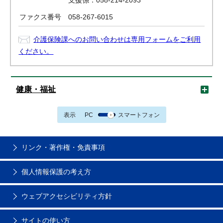
支援係：058-214-2093
ファクス番号
058-267-6015
介護保険課へのお問い合わせは専用フォームをご利用
ください。
健康・福祉
表示
PC
スマートフォン
リンク・著作権・免責事項
個人情報保護の考え方
ウェブアクセシビリティ方針
サイトの使い方