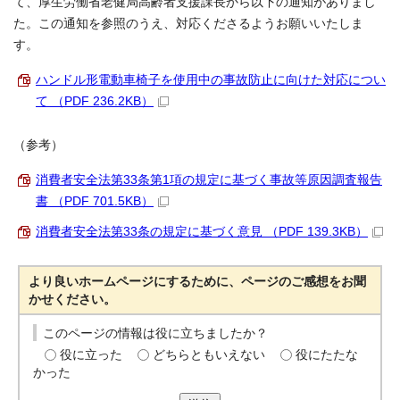
て、厚生労働省老健局高齢者支援課長から以下の通知がありまし
た。この通知を参照のうえ、対応くださるようお願いいたしま
す。
ハンドル形電動車椅子を使用中の事故防止に向けた対応につい
て （PDF 236.2KB）
（参考）
消費者安全法第33条第1項の規定に基づく事故等原因調査報告
書 （PDF 701.5KB）
消費者安全法第33条の規定に基づく意見 （PDF 139.3KB）
より良いホームページにするために、ページのご感想をお聞
かせください。
このページの情報は役に立ちましたか？
役に立った
どちらともいえない
役にたたな
かった