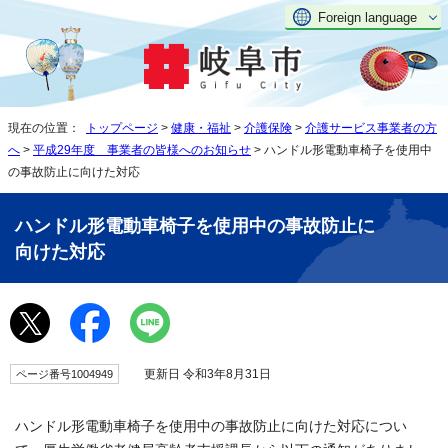
Foreign language
現在の位置：
トップページ
>
健康・福祉
>
介護保険
>
介護サービス事業者の方
へ
>
平成29年度 事業者の皆様へのお知らせ
> ハンドル形電動車椅子を使用中
の事故防止に向けた対応
ハンドル形電動車椅子を使用中の事故防止に
向けた対応
更新日 令和3年8月31日
ページ番号1004949
ハンドル形電動車椅子を使用中の事故防止に向けた対応につい