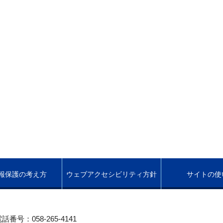
報保護の考え方
ウェブアクセシビリティ方針
サイトの使
話番号：058-265-4141