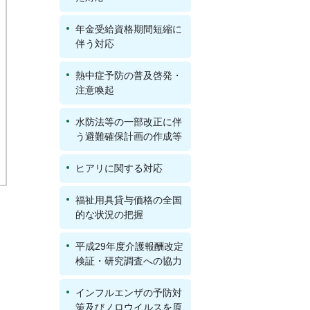
年金受給資格期間短縮に
伴う対応
熱中症予防の普及啓発・
注意喚起
水防法等の一部改正に伴
う避難確保計画の作成等
ヒアリに関する対応
福祉用具貸与価格の全国
的な状況の把握
平成29年度介護報酬改定
検証・研究調査への協力
インフルエンザの予防対
策及びノロウイルスを原