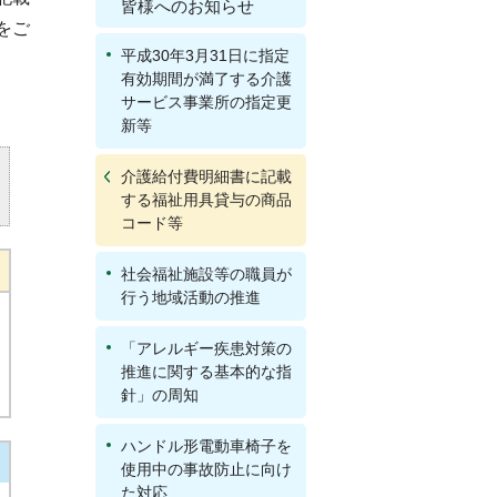
皆様へのお知らせ
をご
平成30年3月31日に指定
有効期間が満了する介護
サービス事業所の指定更
新等
介護給付費明細書に記載
する福祉用具貸与の商品
コード等
社会福祉施設等の職員が
行う地域活動の推進
「アレルギー疾患対策の
推進に関する基本的な指
針」の周知
ハンドル形電動車椅子を
使用中の事故防止に向け
た対応