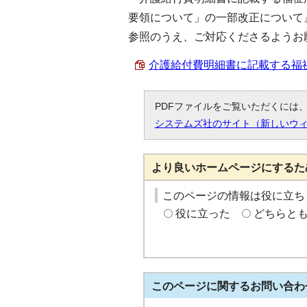
要領について」の一部改正について
参照のうえ、ご対応くださるようお
介護給付費明細書に記載する福祉用
PDFファイルをご覧いただくには、「
システムズ社のサイト（新しいウ
より良いホームページにするた
このページの情報は役に立ち
役に立った
どちらと
このページに関する
お問い合わ