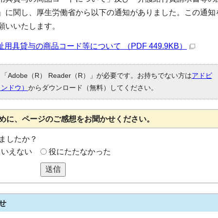
』に関し、厚生労働省から以下の通知がありました。この通知
願いいたします。
具貸与の商品コード等について （PDF 449.9KB）
Adobe（R） Reader（R）」が必要です。お持ちでない方は
アドビ
ィンドウ）
からダウンロード（無料）してください。
めに、ページのご感想をお聞かせください。
ましたか？
もいえない
役にたたなかった
送信
せ