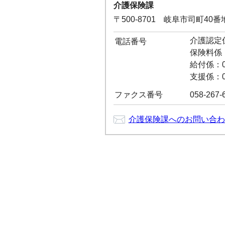
介護保険課
〒500-8701 岐阜市司町40
介護認定係：
電話番号
保険料係：0
給付係：05
支援係：05
ファクス番号
058-267-
介護保険課へのお問い合わ