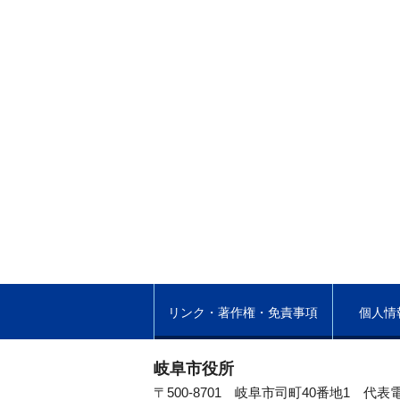
リンク・著作権・免責事項
個人情
岐阜市役所
〒500-8701 岐阜市司町40番地1
代表電