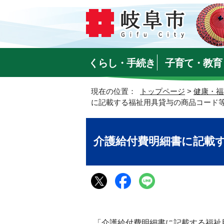
くらし・手続き
子育て・教育
現在の位置：
トップページ
>
健康・福
に記載する福祉用具貸与の商品コード
介護給付費明細書に記載
「介護給付費明細書に記載する福祉