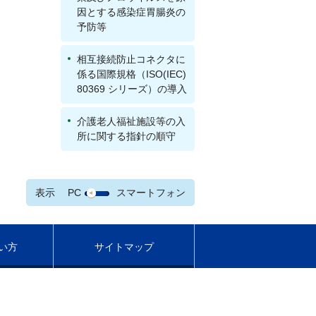
因とする感染症胃腸炎の
予防等
相互接続防止コネクタに
係る国際規格（ISO(IEC)
80369 シリーズ）の導入
介護老人福祉施設等の入
所に関する指針の順守
表示
PC
スマートフォン
い方
サイトマップ