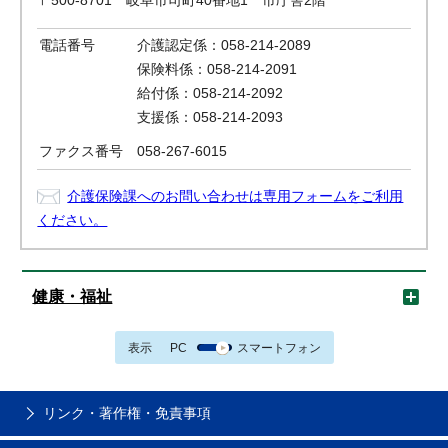
〒500-8701 岐阜市司町40番地1 市庁舎2階
電話番号
介護認定係：058-214-2089
保険料係：058-214-2091
給付係：058-214-2092
支援係：058-214-2093
ファクス番号
058-267-6015
介護保険課へのお問い合わせは専用フォームをご利用
ください。
健康・福祉
表示
PC
スマートフォン
リンク・著作権・免責事項