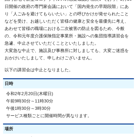
日開催の政府の専門家会議において「国内発生の早期段階」にあ
り「人ごみを避けてもらいたい」との呼びかけが発せられたこと
などを受け、お越しいただく皆様の健康と安全を最優先に考え、
あわせて皆様の職場における二次被害の防止を図るため、今般
の、令和元年度介護保険指定事業所・施設への集団指導講習会を
急遽、中止させていただくことといたしました。
大変急な中止で、施設及び事務所に対しましても、大変ご迷惑を
おかけいたしまして、申しわけございません。
以下の講習会は中止となりました。
日時
令和2年2月20日(木曜日)
午前9時30分～11時30分
午後1時30分～3時30分
サービス種類ごとに開催時間が異なります。
場所