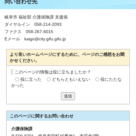
問い合わせ先
岐阜市 福祉部 介護保険課 支援係
ダイヤルイン 058-214-2093
ファクス 058-267-6015
Eメール kaigo@city.gifu.gifu.jp
より良いホームページにするために、ページのご感想をお聞
かせください。
このページの情報は役に立ちましたか？
役に立った
どちらともいえない
役にたたな
かった
送信
このページに関する
お問い合わせ
介護保険課