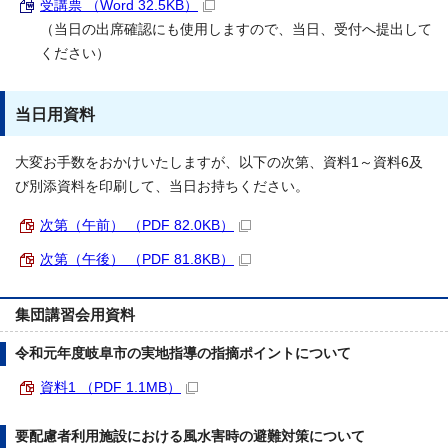
受講票 （Word 32.5KB）
（当日の出席確認にも使用しますので、当日、受付へ提出して
ください）
当日用資料
大変お手数をおかけいたしますが、以下の次第、資料1～資料6及
び別添資料を印刷して、当日お持ちください。
次第（午前） （PDF 82.0KB）
次第（午後） （PDF 81.8KB）
集団講習会用資料
令和元年度岐阜市の実地指導の指摘ポイントについて
資料1 （PDF 1.1MB）
要配慮者利用施設における風水害時の避難対策について