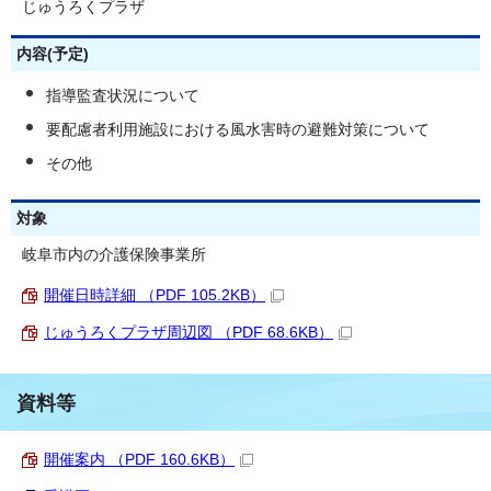
じゅうろくプラザ
内容(予定)
指導監査状況について
要配慮者利用施設における風水害時の避難対策について
その他
対象
岐阜市内の介護保険事業所
開催日時詳細 （PDF 105.2KB）
じゅうろくプラザ周辺図 （PDF 68.6KB）
資料等
開催案内 （PDF 160.6KB）