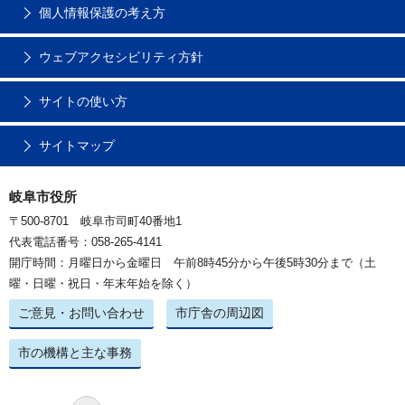
個人情報保護の考え方
ウェブアクセシビリティ方針
サイトの使い方
サイトマップ
岐阜市役所
〒500-8701 岐阜市司町40番地1
代表電話番号：058-265-4141
開庁時間：月曜日から金曜日 午前8時45分から午後5時30分まで（土
曜・日曜・祝日・年末年始を除く）
ご意見・お問い合わせ
市庁舎の周辺図
市の機構と主な事務