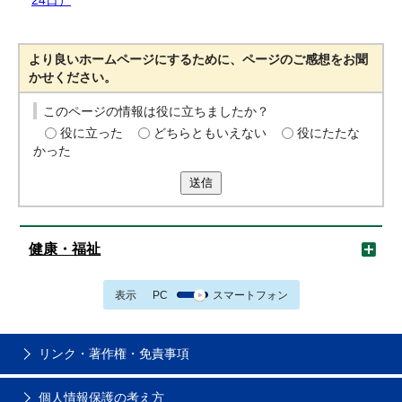
24日）
より良いホームページにするために、ページのご感想をお聞
かせください。
このページの情報は役に立ちましたか？
役に立った
どちらともいえない
役にたたな
かった
送信
健康・福祉
表示
PC
スマートフォン
リンク・著作権・免責事項
個人情報保護の考え方