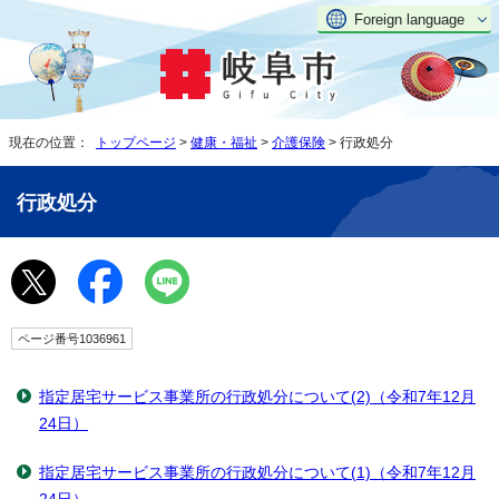
Foreign language
現在の位置：
トップページ
>
健康・福祉
>
介護保険
> 行政処分
行政処分
ページ番号1036961
指定居宅サービス事業所の行政処分について(2)（令和7年12月
24日）
指定居宅サービス事業所の行政処分について(1)（令和7年12月