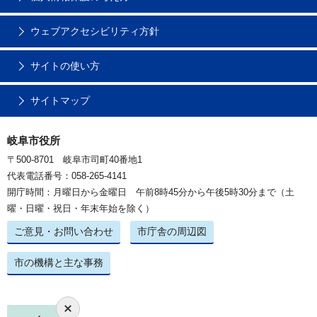
ウェブアクセシビリティ方針
サイトの使い方
サイトマップ
岐阜市役所
〒500-8701 岐阜市司町40番地1
代表電話番号：058-265-4141
開庁時間：月曜日から金曜日 午前8時45分から午後5時30分まで（土
曜・日曜・祝日・年末年始を除く）
ご意見・お問い合わせ
市庁舎の周辺図
市の機構と主な事務