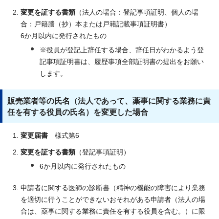
変更を証する書類
（法人の場合：登記事項証明、個人の場
合：戸籍謄（抄）本または戸籍記載事項証明書）
6か月以内に発行されたもの
※役員が登記上辞任する場合、辞任日がわかるよう登
記事項証明書は、履歴事項全部証明書の提出をお願い
します。
販売業者等の氏名（法人であって、薬事に関する業務に責
任を有する役員の氏名）を変更した場合
変更届書
様式第6
変更を証する書類
（登記事項証明）
6か月以内に発行されたもの
申請者に関する医師の診断書（精神の機能の障害により業務
を適切に行うことができないおそれがある申請者（法人の場
合は、薬事に関する業務に責任を有する役員を含む。）に限