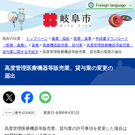
Foreign language
現在の位置：
トップページ
>
健康・福祉
>
医療・薬事
>
申請書ダウンロード
（医務・薬務）
>
薬務
>
医療機器販売業、貸与業
>
高度管理医療機器等販売業、
貸与業に関する手続き
> 高度管理医療機器等販売業、貸与業の変更の届出
高度管理医療機器等販売業、貸与業の変更の
届出
更新日 令和6年4月1日
ページ番号1010420
高度管理医療機器等販売業、貸与業の許可事項を変更した場合は