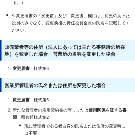
る。）
※変更届書の「変更前」及び「変更後」欄には、変更のあった
役員のみでなく、変更前後の責任役員全員の氏名を記載してく
ださい。
販売業者等の住所（法人にあっては主たる事務所の所在
地）を変更した場合 営業所の名称を変更した場合
変更届書
様式第6
営業所管理者の氏名または住所を変更した場合
変更届書
様式第6
新たな管理者の雇用契約書の写しまたは
使用関係を証する書
類
県共通様式第2
現に管理者である者自身の氏名または住所の変更時に
は不要