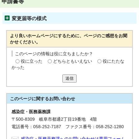
申請書等
変更届等の様式
より良いホームページにするために、ページのご感想をお聞
かせください。
このページの情報は役に立ちましたか？
役に立った
どちらともいえない
役にたたな
かった
送信
このページに関する
お問い合わせ
感染症・医務薬務課
〒500-8309 岐阜市都通2丁目19番地 4階
電話番号：058-252-7187 ファクス番号：058-252-1280
感染症・医務薬務課へのお問い合わせは専用フォーム