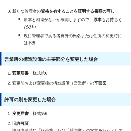
新たな管理者の
資格を有することを証明する書類の写し
原本と相違がないか確認しますので、
原本もお持ちく
ださい
現に管理者である者自身の氏名または住所の変更時に
は不要
営業所の構造設備の主要部分を変更した場合
変更届書
様式第6
変更前および変更後の構造設備（営業所）の
平面図
許可の別を変更した場合
変更届書
様式第6
旧許可証
許可申請時に「販売業」及び「貸与業」の双方を行うとして