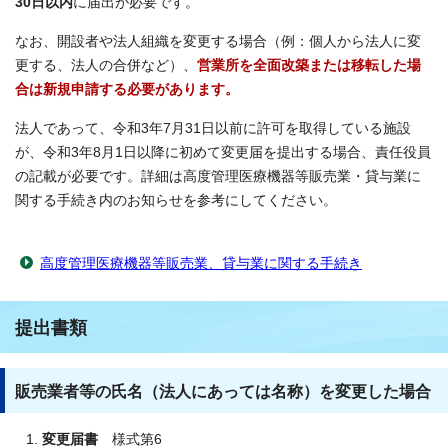
30日以内
に届出が必要です。
なお、開設者や法人組織を変更する場合（例：個人から法人に変
更する、法人の合併など）、
営業所を全面改築または移転した場
合は新規申請する必要があります。
法人であって、令和3年7月31日以前に許可を取得している施設
が、令和3年8月1日以降に初めて変更届を提出する場合、責任役員
の記載が必要です。詳細は高度管理医療機器等販売業・貸与業に
関する手続き内のお知らせを参考にしてください。
高度管理医療機器等販売業、貸与業に関する手続き
提出書類
販売業者等の氏名（法人にあっては名称）を変更した場合
変更届書
様式第6