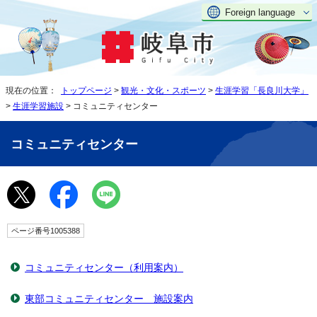
Foreign language
現在の位置：
トップページ
>
観光・文化・スポーツ
>
生涯学習「長良川大学」
>
生涯学習施設
> コミュニティセンター
コミュニティセンター
ページ番号1005388
コミュニティセンター（利用案内）
東部コミュニティセンター 施設案内