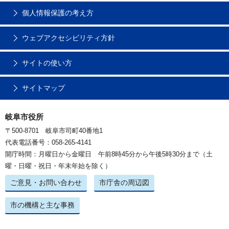
個人情報保護の考え方
ウェブアクセシビリティ方針
サイトの使い方
サイトマップ
岐阜市役所
〒500-8701 岐阜市司町40番地1
代表電話番号：058-265-4141
開庁時間：月曜日から金曜日 午前8時45分から午後5時30分まで（土
曜・日曜・祝日・年末年始を除く）
ご意見・お問い合わせ
市庁舎の周辺図
市の機構と主な事務