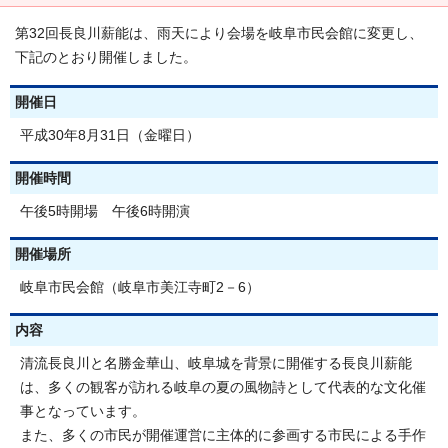
第32回長良川薪能は、雨天により会場を岐阜市民会館に変更し、
下記のとおり開催しました。
開催日
平成30年8月31日（金曜日）
開催時間
午後5時開場 午後6時開演
開催場所
岐阜市民会館（岐阜市美江寺町2－6）
内容
清流長良川と名勝金華山、岐阜城を背景に開催する長良川薪能
は、多くの観客が訪れる岐阜の夏の風物詩として代表的な文化催
事となっています。
また、多くの市民が開催運営に主体的に参画する市民による手作