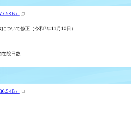
77.5KB）
数について修正（令和7年11月10日）
均在院日数
36.5KB）