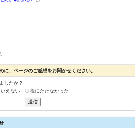
況
めに、ページのご感想をお聞かせください。
ましたか？
もいえない
役にたたなかった
送信
せ