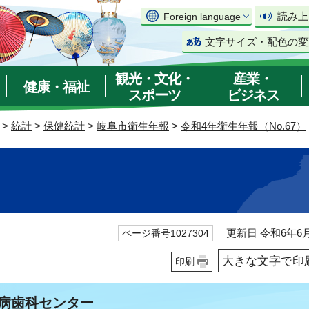
読み上
Foreign language
文字サイズ・配色の変
観光・文化・
産業・
健康・福祉
スポーツ
ビジネス
>
統計
>
保健統計
>
岐阜市衛生年報
>
令和4年衛生年報（No.67）
更新日 令和6年6月
ページ番号1027304
大きな文字で印
印刷
急病歯科センター