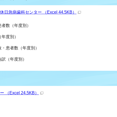
休日急病歯科センター （Excel 44.5KB）
・患者数（年度別）
（年度別）
日数・患者数（年度別）
者内訳（年度別）
（Excel 24.5KB）