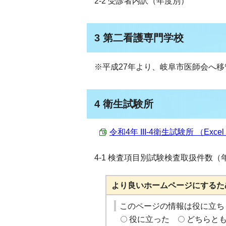
2-2 受診者内訳（年度別）
3 第二看護専門学校
※平成27年より、岐阜市医師会へ移
4 衛生試験所
令和4年 III-4衛生試験所 （Excel 
4-1 検査項目別試験検査取扱件数（
より良いホームページにするた
このページの情報は役に立ち
役に立った
どちらと