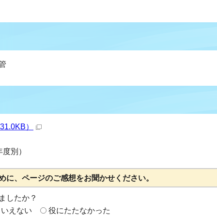
管
31.0KB）
年度別）
めに、ページのご感想をお聞かせください。
ましたか？
もいえない
役にたたなかった