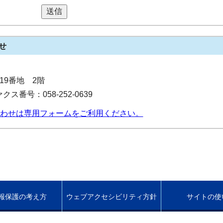
送信
せ
目19番地 2階
クス番号：058-252-0639
わせは専用フォームをご利用ください。
報保護の考え方
ウェブアクセシビリティ方針
サイトの使