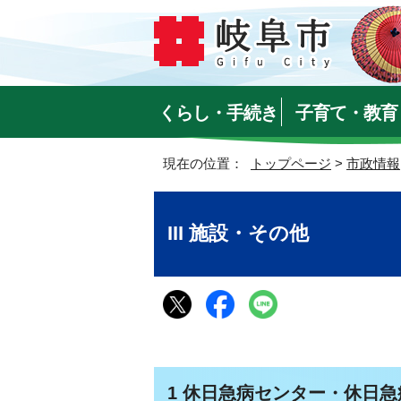
くらし・手続き
子育て・教育
現在の位置：
トップページ
>
市政情報
III 施設・その他
1 休日急病センター・休日