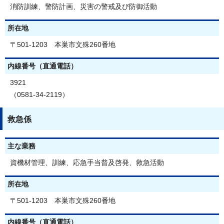
消防訓練、警防計画、災害の警戒及び防御活動
所在地
〒501-1203 本巣市文殊260番地
内線番号（直通電話）
3921
（0581-34-2119）
救急係
主な業務
資機材管理、訓練、応急手当普及啓発、救急活動
所在地
〒501-1203 本巣市文殊260番地
内線番号（直通電話）