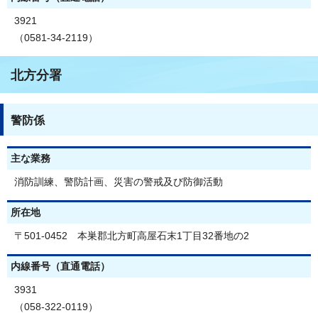
3921
（0581-34-2119）
北方分署
警防係
主な業務
消防訓練、警防計画、災害の警戒及び防御活動
所在地
〒501-0452 本巣郡北方町高屋石末1丁目32番地の2
内線番号（直通電話）
3931
（058-322-0119）