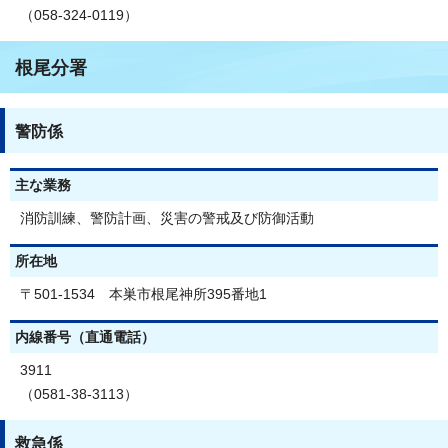
（058-324-0119）
根尾分署
警防係
主な業務
消防訓練、警防計画、災害の警戒及び防御活動
所在地
〒501-1534 本巣市根尾神所395番地1
内線番号（直通電話）
3911
（0581-38-3113）
救急係