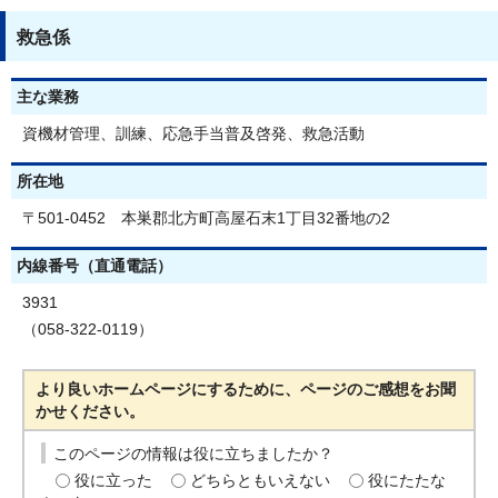
救急係
主な業務
資機材管理、訓練、応急手当普及啓発、救急活動
所在地
〒501-0452 本巣郡北方町高屋石末1丁目32番地の2
内線番号（直通電話）
3931
（058-322-0119）
より良いホームページにするために、ページのご感想をお聞
かせください。
このページの情報は役に立ちましたか？
役に立った
どちらともいえない
役にたたな