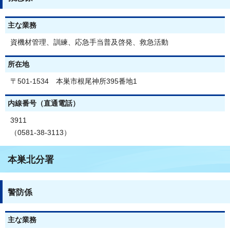
主な業務
資機材管理、訓練、応急手当普及啓発、救急活動
所在地
〒501-1534 本巣市根尾神所395番地1
内線番号（直通電話）
3911
（0581-38-3113）
本巣北分署
警防係
主な業務