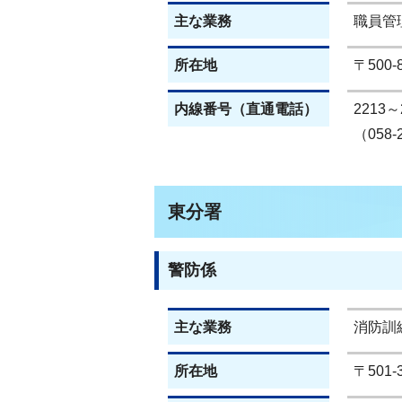
主な業務
職員管
所在地
〒500
内線番号（直通電話）
2213～
（058-
東分署
警防係
主な業務
消防訓
所在地
〒501