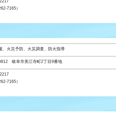
2217
262-7165）
援、火災予防、火災調査、防火指導
-8812 岐阜市美江寺町2丁目9番地
2217
262-7165）