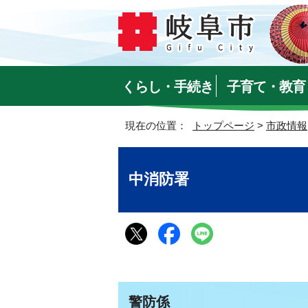
くらし・手続き
子育て・教育
現在の位置：
トップページ
>
市政情報
中消防署
警防係