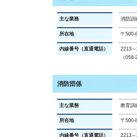
主な業務
消防訓
所在地
〒500
内線番号（直通電話）
2213～
（058-
消防団係
主な業務
教育訓
所在地
〒500
内線番号（直通電話）
2213～