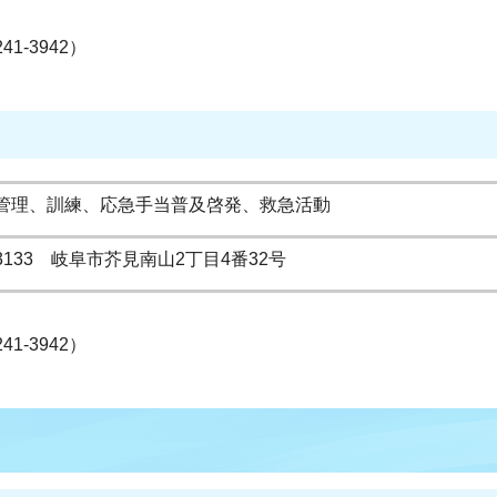
241-3942）
管理、訓練、応急手当普及啓発、救急活動
-3133 岐阜市芥見南山2丁目4番32号
241-3942）