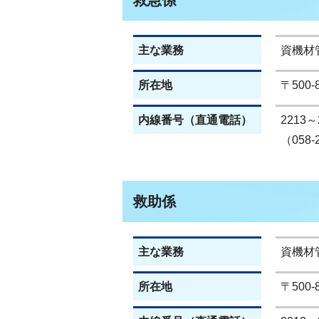
救急係
主な業務
資機材
所在地
〒500
内線番号（直通電話）
2213～
（058-
救助係
主な業務
資機材
所在地
〒500