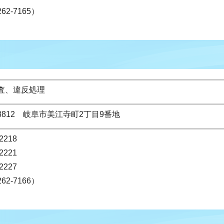
262-7165）
査、違反処理
-8812 岐阜市美江寺町2丁目9番地
2218
2221
2227
262-7166）