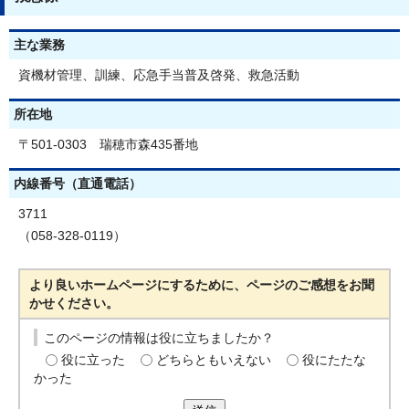
主な業務
資機材管理、訓練、応急手当普及啓発、救急活動
所在地
〒501-0303 瑞穂市森435番地
内線番号（直通電話）
3711
（058-328-0119）
より良いホームページにするために、ページのご感想をお聞
かせください。
このページの情報は役に立ちましたか？
役に立った
どちらともいえない
役にたたな
かった