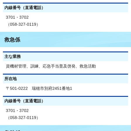
内線番号（直通電話）
3701・3702
（058-327-0119）
救急係
主な業務
資機材管理、訓練、応急手当普及啓発、救急活動
所在地
〒501-0222 瑞穂市別府2451番地1
内線番号（直通電話）
3701・3702
（058-327-0119）