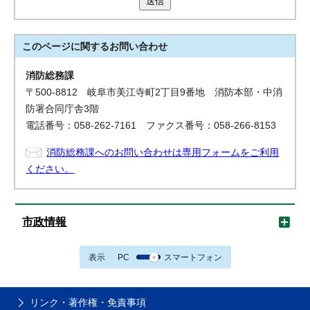
送信
このページに関する
お問い合わせ
消防総務課
〒500-8812 岐阜市美江寺町2丁目9番地 消防本部・中消
防署合同庁舎3階
電話番号：058-262-7161 ファクス番号：058-266-8153
消防総務課へのお問い合わせは専用フォームをご利用
ください。
市政情報
表示
PC
スマートフォン
リンク・著作権・免責事項