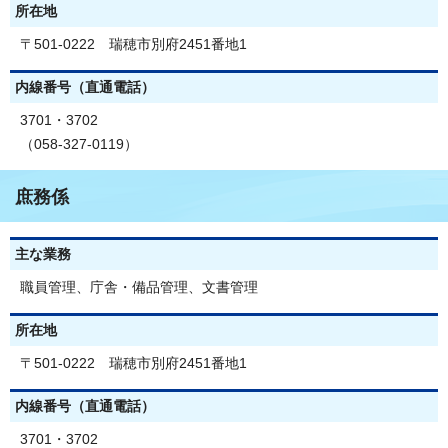
所在地
〒501-0222 瑞穂市別府2451番地1
内線番号（直通電話）
3701・3702
（058-327-0119）
庶務係
主な業務
職員管理、庁舎・備品管理、文書管理
所在地
〒501-0222 瑞穂市別府2451番地1
内線番号（直通電話）
3701・3702