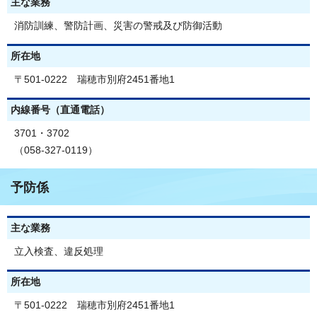
主な業務
消防訓練、警防計画、災害の警戒及び防御活動
所在地
〒501-0222 瑞穂市別府2451番地1
内線番号（直通電話）
3701・3702
（058-327-0119）
予防係
主な業務
立入検査、違反処理
所在地
〒501-0222 瑞穂市別府2451番地1