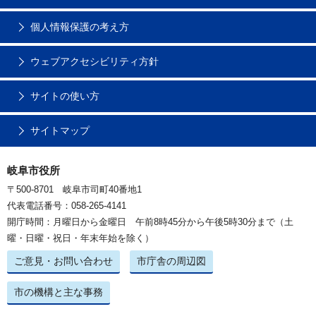
個人情報保護の考え方
ウェブアクセシビリティ方針
サイトの使い方
サイトマップ
岐阜市役所
〒500-8701 岐阜市司町40番地1
代表電話番号：058-265-4141
開庁時間：月曜日から金曜日 午前8時45分から午後5時30分まで（土
曜・日曜・祝日・年末年始を除く）
ご意見・お問い合わせ
市庁舎の周辺図
市の機構と主な事務