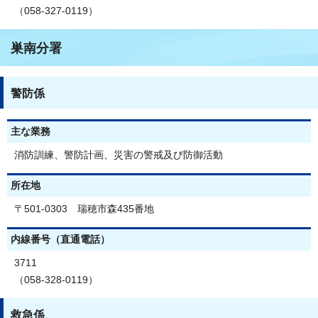
（058-327-0119）
巣南分署
警防係
主な業務
消防訓練、警防計画、災害の警戒及び防御活動
所在地
〒501-0303 瑞穂市森435番地
内線番号（直通電話）
3711
（058-328-0119）
救急係