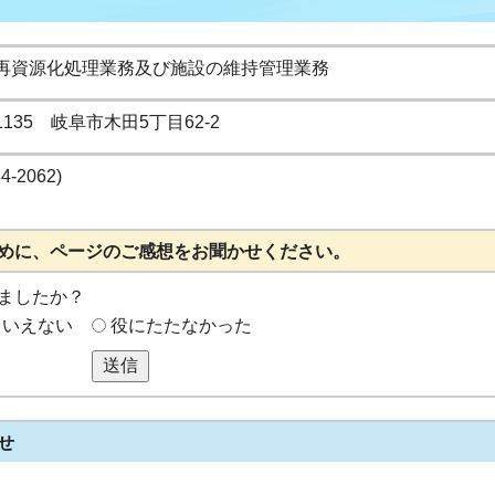
再資源化処理業務及び施設の維持管理業務
-1135 岐阜市木田5丁目62-2
34-2062)
めに、ページのご感想をお聞かせください。
ましたか？
もいえない
役にたたなかった
送信
せ