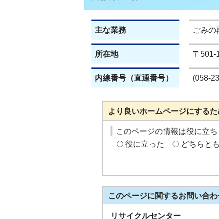
主な業務
ごみの
所在地
〒501
内線番号（直通番号）
(058-2
より良いホームページにするた
このページの情報は役に立ち
役に立った
どちらと
このページに関する
お問い合わ
リサイクルセンター