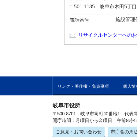
〒501-1135 岐阜市木田5丁目6
施設管理係：
電話番号
リサイクルセンターへのお
リンク・著作権・免責事項
個人情
岐阜市役所
〒500-8701 岐阜市司町40番地1
代表電
開庁時間：月曜日から金曜日 午前8時4
ご意見・お問い合わせ
市庁舎の周