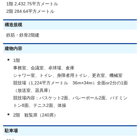
1階 2,432.75平方メートル
2階 284.64平方メートル
構造規模
鉄筋・鉄骨2階建
建物内容
1階
事務室、会議室、卓球場、倉庫
シャワー室、トイレ、身障者用トイレ、更衣室、機械室
競技場（1,224平方メートル 36m×34m）全面or2分の1面
（放送室、器具庫）
競技場内容：バスケット2面、バレーボール2面、バドミン
トン8面、テニス2面、体操
2階 観覧席（240席）
駐車場