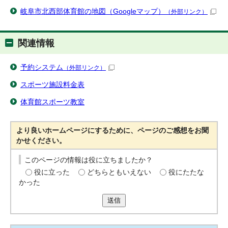
岐阜市北西部体育館の地図（Googleマップ）
（外部リンク）
関連情報
予約システム
（外部リンク）
スポーツ施設料金表
体育館スポーツ教室
より良いホームページにするために、ページのご感想をお聞
かせください。
このページの情報は役に立ちましたか？
役に立った
どちらともいえない
役にたたな
かった
送信