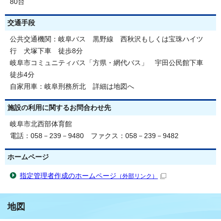
80台
交通手段
公共交通機関：岐阜バス 黒野線 西秋沢もしくは宝珠ハイツ
行 犬塚下車 徒歩8分
岐阜市コミュニティバス「方県・網代バス」 宇田公民館下車
徒歩4分
自家用車：岐阜刑務所北 詳細は地図へ
施設の利用に関するお問合わせ先
岐阜市北西部体育館
電話：058－239－9480 ファクス：058－239－9482
ホームページ
指定管理者作成のホームページ
（外部リンク）
地図