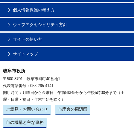
個人情報保護の考え方
ウェブアクセシビリティ方針
サイトの使い方
サイトマップ
岐阜市役所
〒500-8701 岐阜市司町40番地1
代表電話番号：058-265-4141
開庁時間：月曜日から金曜日 午前8時45分から午後5時30分まで（土
曜・日曜・祝日・年末年始を除く）
ご意見・お問い合わせ
市庁舎の周辺図
市の機構と主な事務