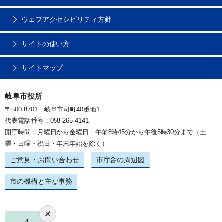
ウェブアクセシビリティ方針
サイトの使い方
サイトマップ
岐阜市役所
〒500-8701 岐阜市司町40番地1
代表電話番号：058-265-4141
開庁時間：月曜日から金曜日 午前8時45分から午後5時30分まで（土
曜・日曜・祝日・年末年始を除く）
ご意見・お問い合わせ
市庁舎の周辺図
市の機構と主な事務