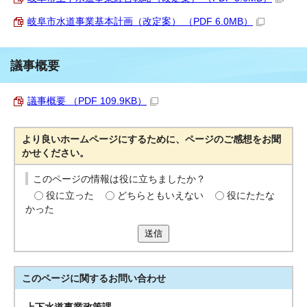
岐阜市水道事業基本計画（改定案） （PDF 6.0MB）
議事概要
議事概要 （PDF 109.9KB）
より良いホームページにするために、ページのご感想をお聞
かせください。
このページの情報は役に立ちましたか？
役に立った
どちらともいえない
役にたたな
かった
送信
このページに関する
お問い合わせ