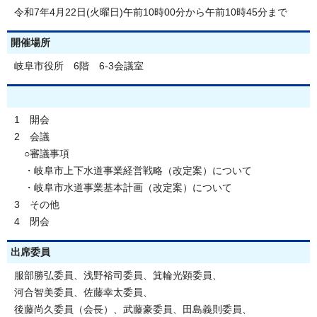
令和7年4月22日(火曜日)午前10時00分から午前10時45分まで
開催場所
岐阜市役所 6階 6-3会議室
1 開会
2 会議
○審議事項
・岐阜市上下水道事業経営戦略（改定案）について
・岐阜市水道事業基本計画（改定案）について
3 その他
4 閉会
出席委員
服部勝弘委員、浅野裕司委員、箕輪光顕委員、
河合智美委員、佐藤幸太委員、
後藤尚久委員（会長）、武藤豪委員、田島義則委員、