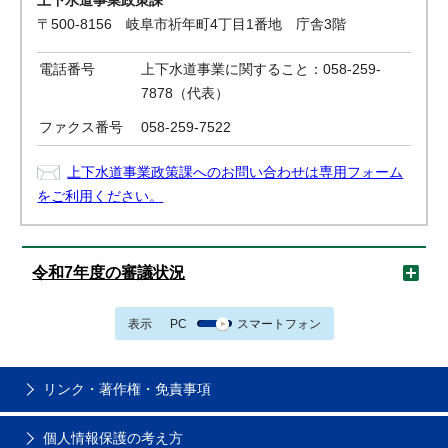
上下水道事業政策課
〒500-8156 岐阜市祈年町4丁目1番地 庁舎3階
電話番号
上下水道事業に関すること：058-259-
7878（代表）
ファクス番号
058-259-7522
上下水道事業政策課へのお問い合わせは専用フォーム
をご利用ください。
令和7年度の審議状況
表示
PC
スマートフォン
リンク・著作権・免責事項
個人情報保護の考え方