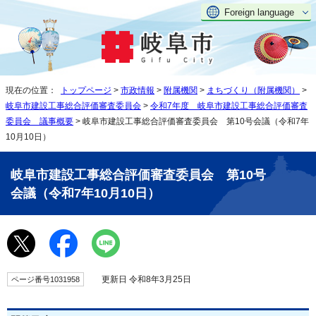
Foreign language
現在の位置：
トップページ
>
市政情報
>
附属機関
>
まちづくり（附属機関）
>
岐阜市建設工事総合評価審査委員会
>
令和7年度 岐阜市建設工事総合評価審査
委員会 議事概要
> 岐阜市建設工事総合評価審査委員会 第10号会議（令和7年
10月10日）
岐阜市建設工事総合評価審査委員会 第10号
会議（令和7年10月10日）
更新日 令和8年3月25日
ページ番号1031958