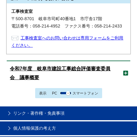
工事検査室
〒500-8701 岐阜市司町40番地1 市庁舎17階
電話番号：058-214-4952 ファクス番号：058-214-2433
工事検査室へのお問い合わせは専用フォームをご利用
ください。
令和7年度 岐阜市建設工事総合評価審査委員
会 議事概要
表示
PC
スマートフォン
リンク・著作権・免責事項
個人情報保護の考え方