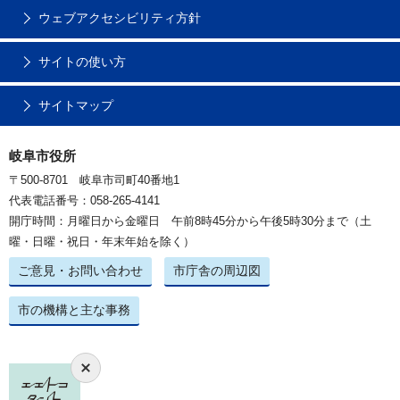
ウェブアクセシビリティ方針
サイトの使い方
サイトマップ
岐阜市役所
〒500-8701 岐阜市司町40番地1
代表電話番号：058-265-4141
開庁時間：月曜日から金曜日 午前8時45分から午後5時30分まで（土
曜・日曜・祝日・年末年始を除く）
ご意見・お問い合わせ
市庁舎の周辺図
市の機構と主な事務