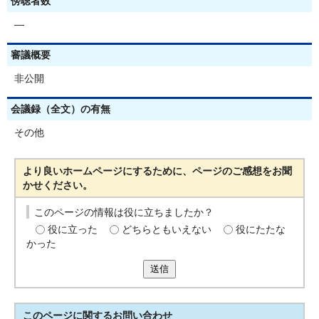
傍聴者数
―
審議概要
非公開
会議録（全文）の有無
その他
より良いホームページにするために、ページのご感想をお聞
かせください。
このページの情報は役に立ちましたか？
役に立った
どちらともいえない
役にたたな
かった
送信
このページに関する
お問い合わせ