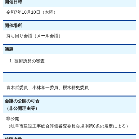
開催日時
令和7年10月10日（木曜）
開催場所
持ち回り会議（メール会議）
議題
技術所見の審査
青木哲委員、小林孝一委員、櫻木耕史委員
会議の公開の可否
（非公開理由等）
非公開
（岐阜市建設工事総合評価審査委員会規則第6条の規定による）