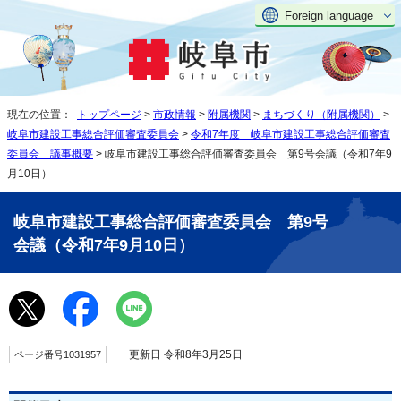
Foreign language
現在の位置：
トップページ
>
市政情報
>
附属機関
>
まちづくり（附属機関）
>
岐阜市建設工事総合評価審査委員会
>
令和7年度 岐阜市建設工事総合評価審査
委員会 議事概要
> 岐阜市建設工事総合評価審査委員会 第9号会議（令和7年9
月10日）
岐阜市建設工事総合評価審査委員会 第9号
会議（令和7年9月10日）
更新日 令和8年3月25日
ページ番号1031957