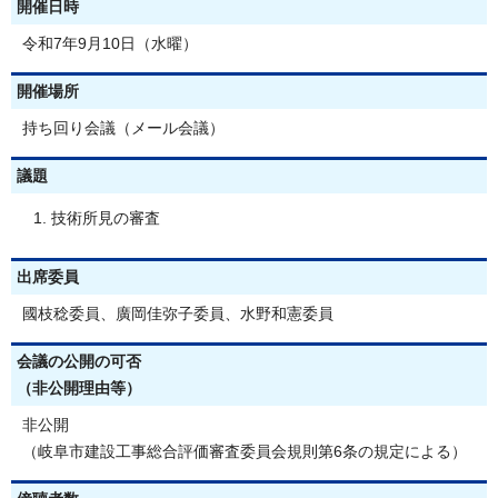
開催日時
令和7年9月10日（水曜）
開催場所
持ち回り会議（メール会議）
議題
技術所見の審査
出席委員
國枝稔委員、廣岡佳弥子委員、水野和憲委員
会議の公開の可否
（非公開理由等）
非公開
（岐阜市建設工事総合評価審査委員会規則第6条の規定による）