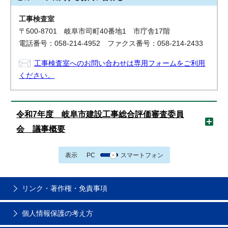
工事検査室
〒500-8701 岐阜市司町40番地1 市庁舎17階
電話番号：058-214-4952 ファクス番号：058-214-2433
工事検査室へのお問い合わせは専用フォームをご利用
ください。
令和7年度 岐阜市建設工事総合評価審査委員
会 議事概要
表示
PC
スマートフォン
リンク・著作権・免責事項
個人情報保護の考え方