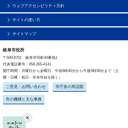
ウェブアクセシビリティ方針
サイトの使い方
サイトマップ
岐阜市役所
〒500-8701 岐阜市司町40番地1
代表電話番号：058-265-4141
開庁時間：月曜日から金曜日 午前8時45分から午後5時30分まで（土
曜・日曜・祝日・年末年始を除く）
ご意見・お問い合わせ
市庁舎の周辺図
市の機構と主な事務