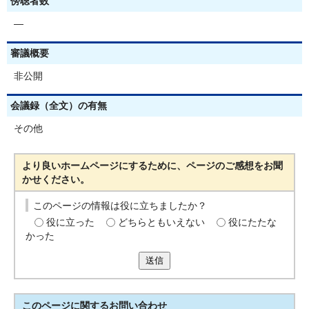
傍聴者数
―
審議概要
非公開
会議録（全文）の有無
その他
より良いホームページにするために、ページのご感想をお聞
かせください。
このページの情報は役に立ちましたか？
役に立った
どちらともいえない
役にたたな
かった
送信
このページに関する
お問い合わせ