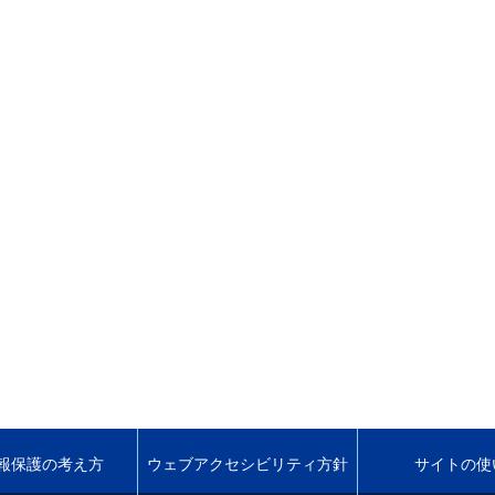
報保護の考え方
ウェブアクセシビリティ方針
サイトの使