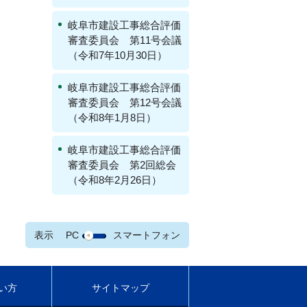
岐阜市建設工事総合評価
審査委員会 第11号会議
（令和7年10月30日）
岐阜市建設工事総合評価
審査委員会 第12号会議
（令和8年1月8日）
岐阜市建設工事総合評価
審査委員会 第2回総会
（令和8年2月26日）
表示
PC
スマートフォン
い方
サイトマップ