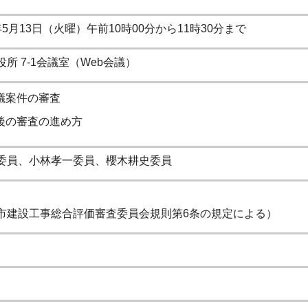
5月13日（火曜）午前10時00分から11時30分まで
所 7-1会議室（Web会議）
議案件の審査
後の審査の進め方
委員、小林孝一委員、櫻木耕史委員
市建設工事総合評価審査委員会規則第6条の規定による）