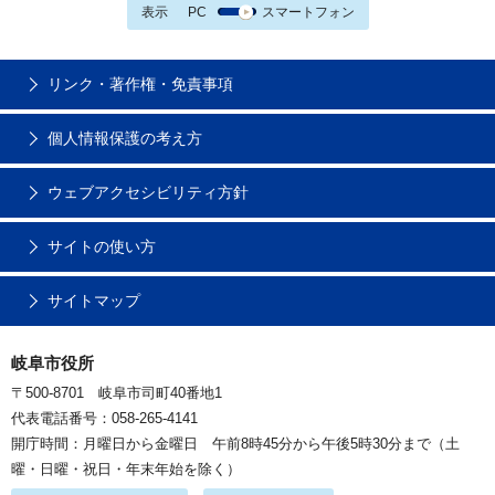
表示
PC
スマートフォン
リンク・著作権・免責事項
個人情報保護の考え方
ウェブアクセシビリティ方針
サイトの使い方
サイトマップ
岐阜市役所
〒500-8701 岐阜市司町40番地1
代表電話番号：058-265-4141
開庁時間：月曜日から金曜日 午前8時45分から午後5時30分まで（土
曜・日曜・祝日・年末年始を除く）