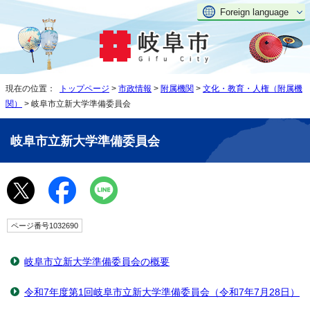
Foreign language
現在の位置：
トップページ
>
市政情報
>
附属機関
>
文化・教育・人権（附属機
関）
> 岐阜市立新大学準備委員会
岐阜市立新大学準備委員会
ページ番号1032690
岐阜市立新大学準備委員会の概要
令和7年度第1回岐阜市立新大学準備委員会（令和7年7月28日）