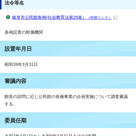
法令等名
岐阜市公民館条例(社会教育法第29条）
（外部リンク）
条例設置の附属機関
設置年月日
昭和39年3月31日
審議内容
館長の諮問に応じ公民館の各種事業の企画実施について調査審議
する。
委員任期