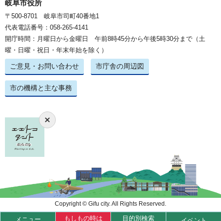
岐阜市役所
〒500-8701 岐阜市司町40番地1
代表電話番号：058-265-4141
開庁時間：月曜日から金曜日 午前8時45分から午後5時30分まで（土
曜・日曜・祝日・年末年始を除く）
ご意見・お問い合わせ
市庁舎の周辺図
市の機構と主な事務
Copyright © Gifu city. All Rights Reserved.
もしもの時は
目的別検索
メニュー
イベント