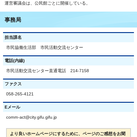
運営審議会は、公民館ごとに開催している。
事務局
担当課名
市民協働生活部 市民活動交流センター
電話(内線)
市民活動交流センター直通電話 214-7158
ファクス
058-265-4121
Eメール
comm-act@city.gifu.gifu.jp
より良いホームページにするために、ページのご感想をお聞