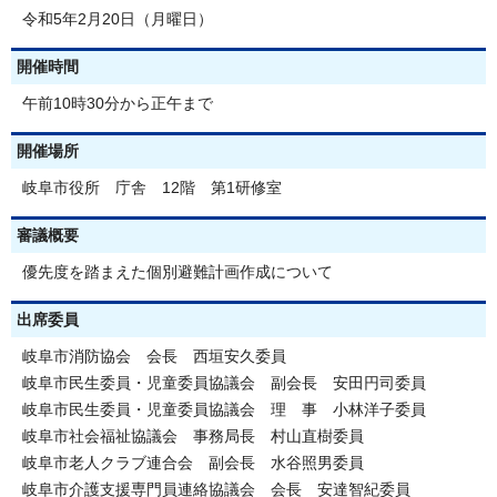
令和5年2月20日（月曜日）
開催時間
午前10時30分から正午まで
開催場所
岐阜市役所 庁舎 12階 第1研修室
審議概要
優先度を踏まえた個別避難計画作成について
出席委員
岐阜市消防協会 会長 西垣安久委員
岐阜市民生委員・児童委員協議会 副会長 安田円司委員
岐阜市民生委員・児童委員協議会 理 事 小林洋子委員
岐阜市社会福祉協議会 事務局長 村山直樹委員
岐阜市老人クラブ連合会 副会長 水谷照男委員
岐阜市介護支援専門員連絡協議会 会長 安達智紀委員