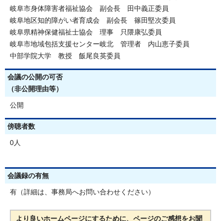
岐阜市身体障害者福祉協会 副会長 田中義正委員
岐阜地区知的障がい者育成会 副会長 篠田堅次委員
岐阜県精神保健福祉士協会 理事 只隈康弘委員
岐阜市地域包括支援センター岐北 管理者 内山恵子委員
中部学院大学 教授 飯尾良英委員
会議の公開の可否
（非公開理由等）
公開
傍聴者数
0人
会議録の有無
有（詳細は、事務局へお問い合わせください）
より良いホームページにするために、ページのご感想をお聞