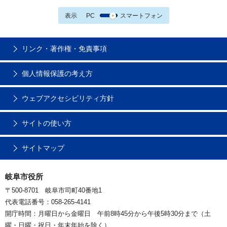
表示
PC
スマートフォン
リンク・著作権・免責事項
個人情報保護の考え方
ウェブアクセシビリティ方針
サイトの使い方
サイトマップ
岐阜市役所
〒500-8701 岐阜市司町40番地1
代表電話番号：058-265-4141
開庁時間：月曜日から金曜日 午前8時45分から午後5時30分まで（土
曜・日曜・祝日・年末年始を除く）