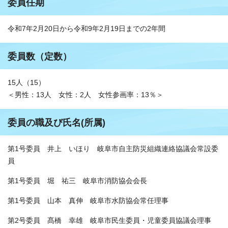
委員任期
令和7年2月20日から令和9年2月19日までの2年間
委員数（定数）
15人（15）
＜男性：13人 女性：2人 女性参画率：13％＞
委員の職及び氏名(所属)
第1号委員 井上 いほり 岐阜市自主防災組織連絡協議会常設委
員
第1号委員 堀 祐三 岐阜市消防協会会長
第1号委員 山本 真伸 岐阜市水防協会常任理事
第2号委員 髙橋 幸雄 岐阜市民生委員・児童委員協議会理事