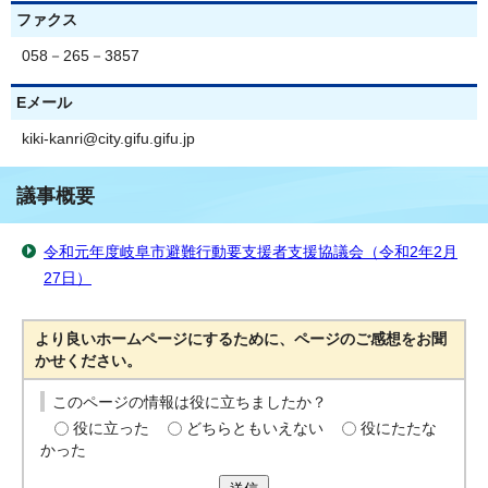
ファクス
058－265－3857
Eメール
kiki-kanri@city.gifu.gifu.jp
議事概要
令和元年度岐阜市避難行動要支援者支援協議会（令和2年2月
27日）
より良いホームページにするために、ページのご感想をお聞
かせください。
このページの情報は役に立ちましたか？
役に立った
どちらともいえない
役にたたな
かった