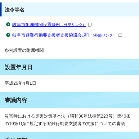
法令等名
岐阜市附属機関設置条例
（外部リンク）
岐阜市避難行動要支援者支援協議会規則
（外部リンク）
条例設置の附属機関
設置年月日
平成25年4月1日
審議内容
災害時における災害対策基本法（昭和36年法律第223号）第49条
の10第1項に規定する避難行動要支援者の支援についての審議