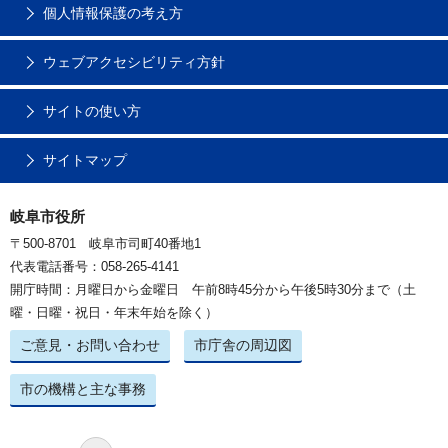
個人情報保護の考え方
ウェブアクセシビリティ方針
サイトの使い方
サイトマップ
岐阜市役所
〒500-8701 岐阜市司町40番地1
代表電話番号：058-265-4141
開庁時間：月曜日から金曜日 午前8時45分から午後5時30分まで（土
曜・日曜・祝日・年末年始を除く）
ご意見・お問い合わせ
市庁舎の周辺図
市の機構と主な事務