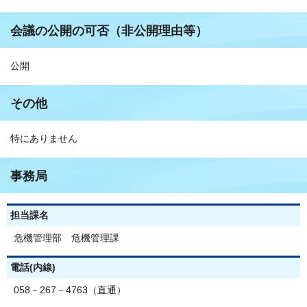
会議の公開の可否（非公開理由等）
公開
その他
特にありません
事務局
担当課名
危機管理部 危機管理課
電話(内線)
058－267－4763（直通）