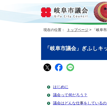
現在の位置：
トップページ
> 「岐阜
「岐阜市議会」ぎふしキ
はじめに
議会って何だろう？
議会はどんな仕事をしているの