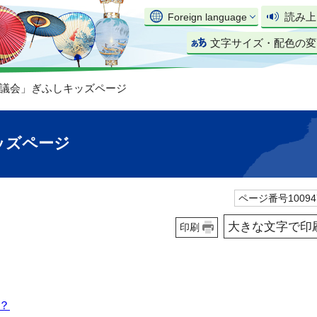
読み上
Foreign language
文字サイズ・配色の変
市議会」ぎふしキッズページ
ッズページ
ページ番号10094
大きな文字で印
印刷
？