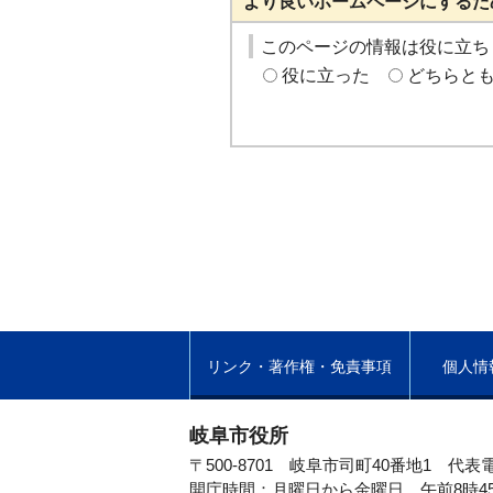
より良いホームページにするた
このページの情報は役に立ち
役に立った
どちらと
リンク・著作権・免責事項
個人情
岐阜市役所
〒500-8701 岐阜市司町40番地1
代表電
開庁時間：月曜日から金曜日 午前8時4