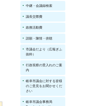
中継・会議録検索
議長交際費
政務活動費
請願・陳情・傍聴
市議会だより（広報ぎふ
抜粋）
行政視察の受入れのご案
内
岐阜市議会に対する皆様
のご意見をお聞かせくだ
さい
岐阜市議会事務局