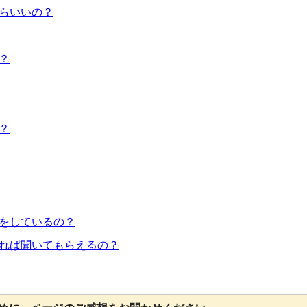
らいいの？
？
？
をしているの？
れば聞いてもらえるの？