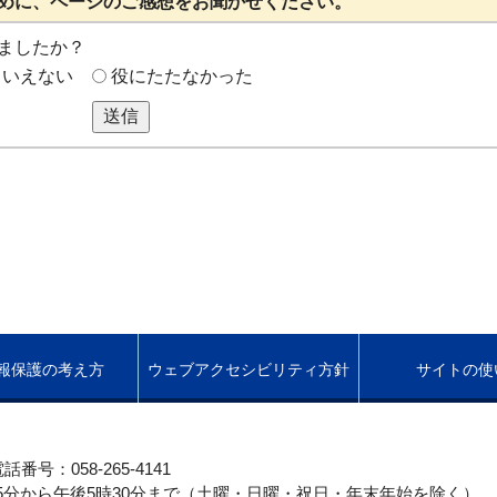
めに、ページのご感想をお聞かせください。
ましたか？
もいえない
役にたたなかった
送信
報保護の考え方
ウェブアクセシビリティ方針
サイトの使
話番号：058-265-4141
5分から午後5時30分まで（土曜・日曜・祝日・年末年始を除く）