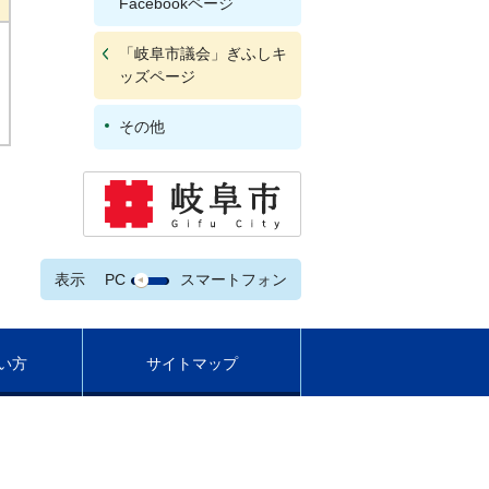
Facebookページ
「岐阜市議会」ぎふしキ
ッズページ
その他
表示
PC
スマートフォン
い方
サイトマップ