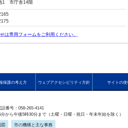
番地1 市庁舎14階
2165
2175
せは専用フォームをご利用ください。
報保護の考え方
ウェブアクセシビリティ方針
サイトの使
話番号：058-265-4141
5分から午後5時30分まで（土曜・日曜・祝日・年末年始を除く）
辺図
市の機構と主な事務