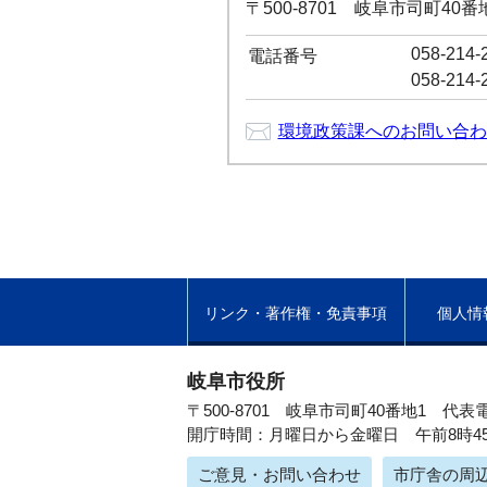
〒500-8701 岐阜市司町40
058-214-
電話番号
058-214-
環境政策課へのお問い合わ
リンク・著作権・免責事項
個人情
岐阜市役所
〒500-8701 岐阜市司町40番地1
代表電
開庁時間：月曜日から金曜日 午前8時4
ご意見・お問い合わせ
市庁舎の周