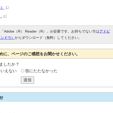
B）
）
Adobe（R） Reader（R）」が必要です。お持ちでない方は
アドビ
ィンドウ）
からダウンロード（無料）してください。
めに、ページのご感想をお聞かせください。
ましたか？
もいえない
役にたたなかった
送信
せ