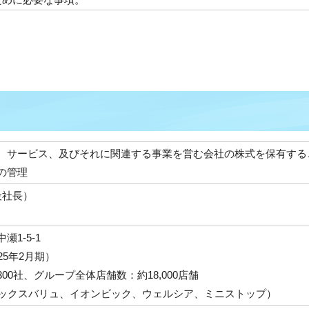
、サービス、及びそれに関連する事業を営む会社の株式を保有する
の管理
行役社長）
1-5-1
025年2月期）
0社、グループ全体店舗数：約18,000店舗
ックスバリュ、イオンビック、ウェルシア、ミニストップ）