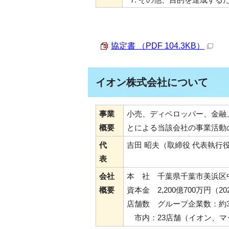
協定書 （PDF 104.3KB）
イオン株式会社について
事業
小売、ディベロッパー、金融
概要
とによる当該会社の事業活動
代
吉田 昭夫（取締役 代表執
表
会社
本 社 千葉県千葉市美浜区中瀬
概要
資本金 2,200億700万円（2
店舗数 グループ企業数：約30
市内：23店舗（イオン、マ