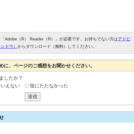
Adobe（R） Reader（R）」が必要です。お持ちでない方は
アドビ
ィンドウ）
からダウンロード（無料）してください。
めに、ページのご感想をお聞かせください。
ましたか？
もいえない
役にたたなかった
送信
せ