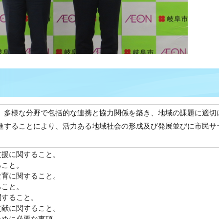
、多様な分野で包括的な連携と協力関係を築き、地域の課題に適切
進することにより、活力ある地域社会の形成及び発展並びに市民サ
支援に関すること。
ること。
食育に関すること。
ること。
関すること。
貢献に関すること。
ために必要な事項。