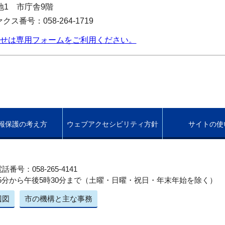
番地1 市庁舎9階
クス番号：058-264-1719
せは専用フォームをご利用ください。
報保護の考え方
ウェブアクセシビリティ方針
サイトの使
話番号：058-265-4141
5分から午後5時30分まで（土曜・日曜・祝日・年末年始を除く）
辺図
市の機構と主な事務