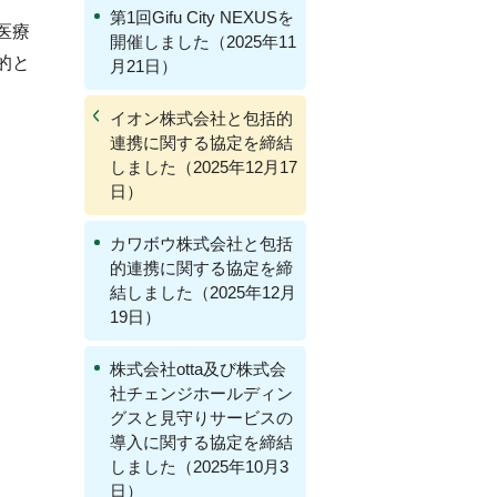
第1回Gifu City NEXUSを
医療
開催しました（2025年11
的と
月21日）
イオン株式会社と包括的
連携に関する協定を締結
しました（2025年12月17
日）
カワボウ株式会社と包括
的連携に関する協定を締
結しました（2025年12月
19日）
株式会社otta及び株式会
社チェンジホールディン
グスと見守りサービスの
導入に関する協定を締結
しました（2025年10月3
日）