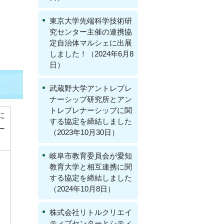
東京大学先端科学技術研
究センター主催の連携協
定自治体マルシェに出展
しました！（2024年6月8
日）
武蔵野大学アントレプレ
ナーシップ研究所とアン
トレプレナーシップに関
に
する協定を締結しました
ー
（2023年10月30日）
岐阜市教育委員会が愛知
教育大学と相互連携に関
する協定を締結しました
（2024年10月8日）
株式会社リトルクリエイ
ティブセンターとシティ