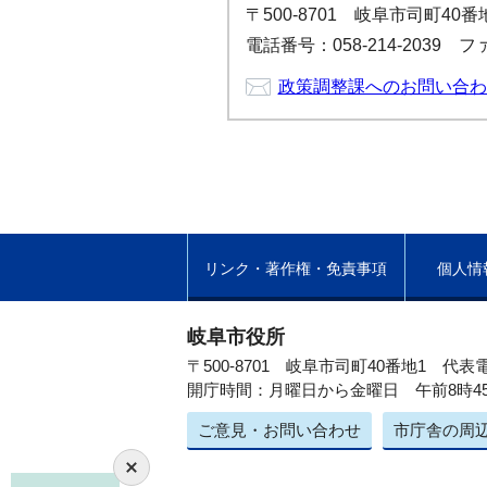
〒500-8701 岐阜市司町40
電話番号：058-214-2039 ファ
政策調整課へのお問い合わ
リンク・著作権・免責事項
個人情
岐阜市役所
〒500-8701 岐阜市司町40番地1
代表電
開庁時間：月曜日から金曜日 午前8時4
ご意見・お問い合わせ
市庁舎の周