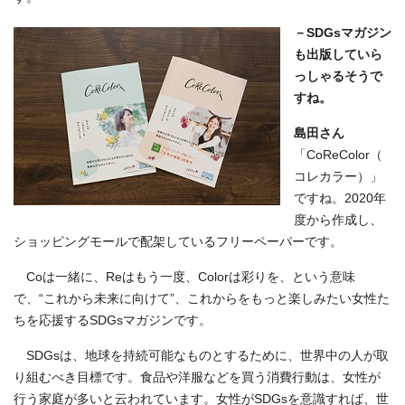
－SDGsマガジン
も出版していら
っしゃるそうで
すね。
島田さん
「CoReColor（
コレカラー）」
ですね。2020年
度から作成し、
ショッピングモールで配架しているフリーペーパーです。
Coは一緒に、Reはもう一度、Colorは彩りを、という意味
で、“これから未来に向けて”、これからをもっと楽しみたい女性た
ちを応援するSDGsマガジンです。
SDGsは、地球を持続可能なものとするために、世界中の人が取
り組むべき目標です。食品や洋服などを買う消費行動は、女性が
行う家庭が多いと云われています。女性がSDGsを意識すれば、世