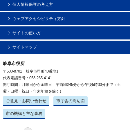
個人情報保護の考え方
ウェブアクセシビリティ方針
サイトの使い方
サイトマップ
岐阜市役所
〒500-8701 岐阜市司町40番地1
代表電話番号：058-265-4141
開庁時間：月曜日から金曜日 午前8時45分から午後5時30分まで（土
曜・日曜・祝日・年末年始を除く）
ご意見・お問い合わせ
市庁舎の周辺図
市の機構と主な事務