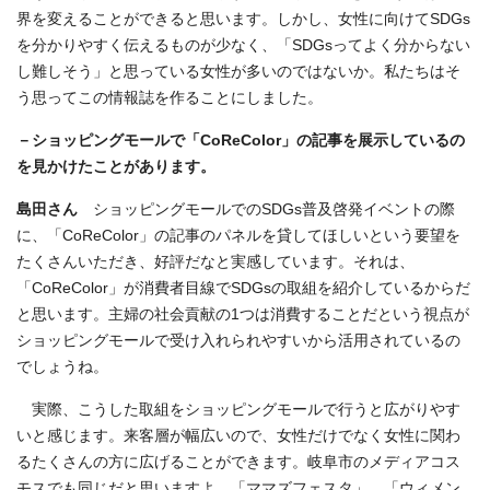
界を変えることができると思います。しかし、女性に向けてSDGs
を分かりやすく伝えるものが少なく、「SDGsってよく分からない
し難しそう」と思っている女性が多いのではないか。私たちはそ
う思ってこの情報誌を作ることにしました。
－ショッピングモールで「CoReColor」の記事を展示しているの
を見かけたことがあります。
島田さん
ショッピングモールでのSDGs普及啓発イベントの際
に、「CoReColor」の記事のパネルを貸してほしいという要望を
たくさんいただき、好評だなと実感しています。それは、
「CoReColor」が消費者目線でSDGsの取組を紹介しているからだ
と思います。主婦の社会貢献の1つは消費することだという視点が
ショッピングモールで受け入れられやすいから活用されているの
でしょうね。
実際、こうした取組をショッピングモールで行うと広がりやす
いと感じます。来客層が幅広いので、女性だけでなく女性に関わ
るたくさんの方に広げることができます。岐阜市のメディアコス
モスでも同じだと思いますよ。「ママズフェスタ」、「ウィメン