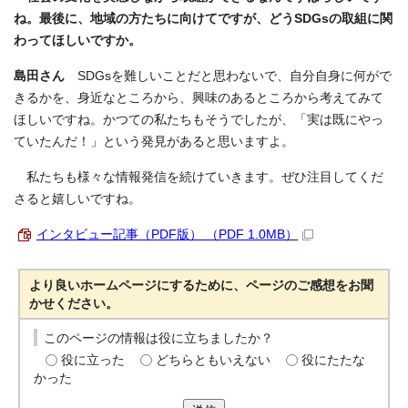
ね。最後に、地域の方たちに向けてですが、どうSDGsの取組に関
わってほしいですか。
島田さん
SDGsを難しいことだと思わないで、自分自身に何がで
きるかを、身近なところから、興味のあるところから考えてみて
ほしいですね。かつての私たちもそうでしたが、「実は既にやっ
ていたんだ！」という発見があると思いますよ。
私たちも様々な情報発信を続けていきます。ぜひ注目してくだ
さると嬉しいですね。
インタビュー記事（PDF版） （PDF 1.0MB）
より良いホームページにするために、ページのご感想をお聞
かせください。
このページの情報は役に立ちましたか？
役に立った
どちらともいえない
役にたたな
かった