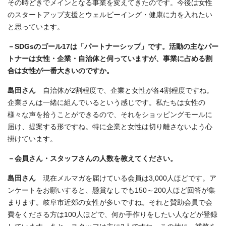
その時どきでメインとなる事業を変えてきたのです。今後は女性
のスタートアップ支援とウェルビーイング・健康に力を入れたい
と思っています。
－SDGsのゴール17は「パートナーシップ」です。活動の主なパー
トナーは女性・企業・自治体と伺っていますが、事業に占める割
合は女性が一番大きいのですか。
島田さん
自治体が2割程度で、企業と女性が各4割程度ですね。
企業さんは一緒に組んでいるという感じです。私たちは女性の
様々な声を拾うことができるので、それをショッピングモールに
届け、提案する形ですね。特に企業と女性は切り離さないよう心
掛けています。
－会員さん・スタッフさんの人数を教えてください。
島田さん
現在メルマガを届けている会員は3,000人ほどです。ア
ンケートをお願いすると、懸賞なしでも150～200人ほど回答が集
まります。岐阜市近郊の女性が多いですね。それと賛助会員で会
費をくださる方は100人ほどで、何か手作りをしたい人などが登録