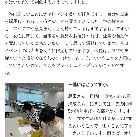
かけいただいて開催するようになりました。
私は新しいことにチャレンジするのが好きですし、自分の提案
を採用してもらって様々なことを変えてきました。他の皆さん
も、アイデアや意見をたくさん持っているはずですよね。ですか
ら、女性に関して、当事者の意見をお届けすれば、企業や自治体
も変わっていくにちがいない、そう思って活動しています。今は
イベントの出店者を女性に限定していますが、今後は、ママや主
婦といった括りでなく1人の「ひと」として、ということを大切に
していきたいので、そこをブラッシュアップしていきたいです
ね。
－他にはどうですか。
島田さん
目標8「働きがいも経
済成長も」に関しては、先の目標
5の話と重複する部分があります
が、女性の活躍が社会を元気にす
るということで、働くことにフォ
ーカスしています。例えば、オリ