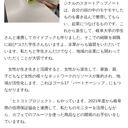
ジナルのスタートアップノート
は、自分の頭の中のモヤモヤした
ものを書き込んで整理してもら
い、起業につなげるものです。こ
れから派生して、岐阜大学の学生
さんと連携してガイドブックも作りました。そこでの経験を就職
に結びつけた学生さんもいますよ。企業からも協賛をいただいて
います。私たちと学生さんだけでなく、地域の企業にも関わって
いただくことが大切ですね。
女性が生き生きと活躍すると、女性から派生して、家族、親、
子どもなど女性の様々なネットワークのリソースが集約され、地
域が活性化します。これはゴール17「パートナーシップ」にもつ
ながりますね。
「ヒトコトプロジェクト」もやっています。2021年度から岐阜
県の信用保証協会と連携して、私たちのモニターを活用しなが
ら、カフェでのフルーツを使った商品などの開発のお手伝いをし
ていますね。