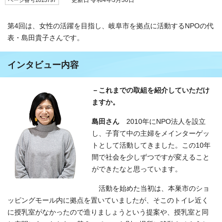
第4回は、女性の活躍を目指し、岐阜市を拠点に活動するNPOの代
表・島田貴子さんです。
インタビュー内容
－これまでの取組を紹介していただけ
ますか。
島田さん
2010年にNPO法人を設立
し、子育て中の主婦をメインターゲッ
トとして活動してきました。この10年
間で社会を少しずつですが変えること
ができたなと思っています。
活動を始めた当初は、本巣市のショ
ッピングモール内に拠点を置いていましたが、そこのトイレ近く
に授乳室がなかったので造りましょうという提案や、授乳室と同