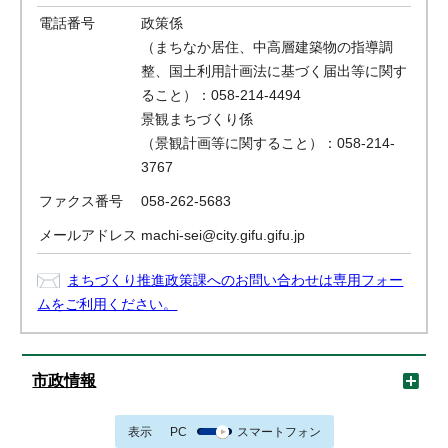
電話番号
政策係
（まちなか居住、中高層建築物の指導調
整、国土利用計画法に基づく届出等に関す
ること）：058-214-4494
景観まちづくり係
（景観計画等に関すること）：058-214-
3767
ファクス番号
058-262-5683
メールアドレス
machi-sei@city.gifu.gifu.jp
まちづくり推進政策課へのお問い合わせは専用フォー
ムをご利用ください。
市政情報
表示
PC
スマートフォン