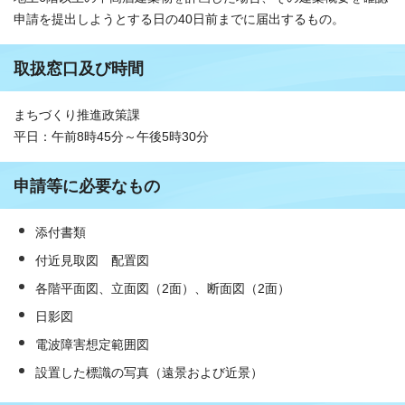
申請を提出しようとする日の40日前までに届出するもの。
取扱窓口及び時間
まちづくり推進政策課
平日：午前8時45分～午後5時30分
申請等に必要なもの
添付書類
付近見取図 配置図
各階平面図、立面図（2面）、断面図（2面）
日影図
電波障害想定範囲図
設置した標識の写真（遠景および近景）