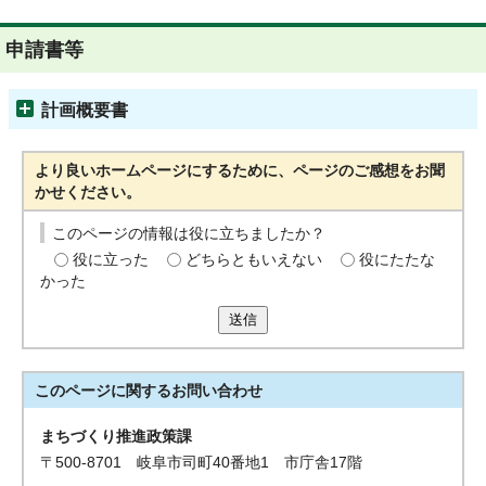
申請書等
計画概要書
より良いホームページにするために、ページのご感想をお聞
かせください。
このページの情報は役に立ちましたか？
役に立った
どちらともいえない
役にたたな
かった
送信
このページに関する
お問い合わせ
まちづくり推進政策課
〒500-8701 岐阜市司町40番地1 市庁舎17階