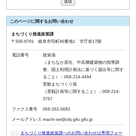
送信
このページに関する
お問い合わせ
まちづくり推進政策課
〒500-8701 岐阜市司町40番地1 市庁舎17階
電話番号
政策係
（まちなか居住、中高層建築物の指導調
整、国土利用計画法に基づく届出等に関す
ること）：058-214-4494
景観まちづくり係
（景観計画等に関すること）：058-214-
3767
ファクス番号
058-262-5683
メールアドレス
machi-sei@city.gifu.gifu.jp
まちづくり推進政策課へのお問い合わせは専用フォー