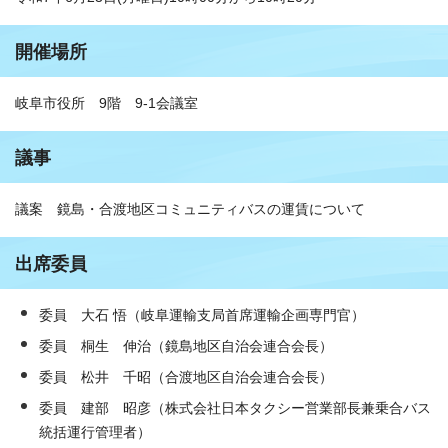
開催場所
岐阜市役所 9階 9-1会議室
議事
議案 鏡島・合渡地区コミュニティバスの運賃について
出席委員
委員 大石 悟（岐阜運輸支局首席運輸企画専門官）
委員 桐生 伸治（鏡島地区自治会連合会長）
委員 松井 千昭（合渡地区自治会連合会長）
委員 建部 昭彦（株式会社日本タクシー営業部長兼乗合バス
統括運行管理者）