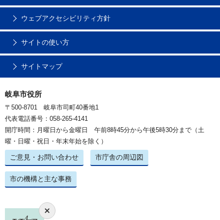
ウェブアクセシビリティ方針
サイトの使い方
サイトマップ
岐阜市役所
〒500-8701 岐阜市司町40番地1
代表電話番号：058-265-4141
開庁時間：月曜日から金曜日 午前8時45分から午後5時30分まで（土
曜・日曜・祝日・年末年始を除く）
ご意見・お問い合わせ
市庁舎の周辺図
市の機構と主な事務