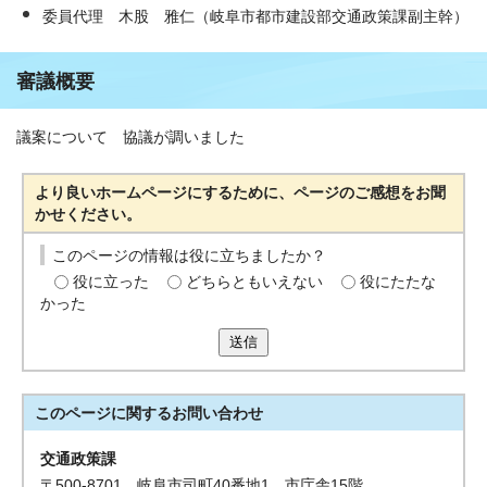
委員代理 木股 雅仁（岐阜市都市建設部交通政策課副主幹）
審議概要
議案について 協議が調いました
より良いホームページにするために、ページのご感想をお聞
かせください。
このページの情報は役に立ちましたか？
役に立った
どちらともいえない
役にたたな
かった
送信
このページに関する
お問い合わせ
交通政策課
〒500-8701 岐阜市司町40番地1 市庁舎15階