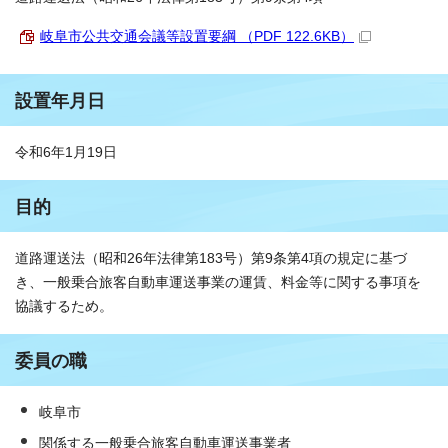
岐阜市公共交通会議等設置要綱 （PDF 122.6KB）
設置年月日
令和6年1月19日
目的
道路運送法（昭和26年法律第183号）第9条第4項の規定に基づ
き、一般乗合旅客自動車運送事業の運賃、料金等に関する事項を
協議するため。
委員の職
岐阜市
関係する一般乗合旅客自動車運送事業者