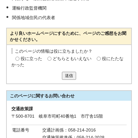
運輸行政監督機関
関係地域住民の代表者
より良いホームページにするために、ページのご感想をお聞
かせください。
このページの情報は役に立ちましたか？
役に立った
どちらともいえない
役にたたな
かった
送信
このページに関する
お問い合わせ
交通政策課
〒500-8701 岐阜市司町40番地1 市庁舎15階
電話番号
交通計画係：058-214-2016
交通施策推進係：058-214-2028