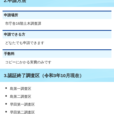
2.申請方法
申請場所
市庁舎16階土木調査課
申請できる方
どなたでも申請できます
手数料
コピーにかかる実費のみです
3.認証終了調査区（令和3年10月現在）
島第一調査区
島第二調査区
早田第一調査区
早田第二調査区