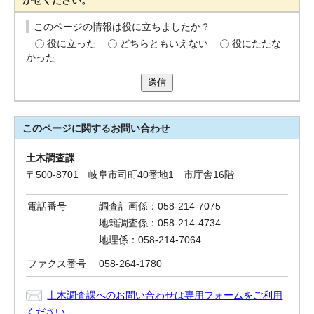
かせください。
このページの情報は役に立ちましたか？
役に立った
どちらともいえない
役にたたな
かった
送信
このページに関する
お問い合わせ
土木調査課
〒500-8701 岐阜市司町40番地1 市庁舎16階
電話番号
調査計画係：058-214-7075
地籍調査係：058-214-4734
地理係：058-214-7064
ファクス番号
058-264-1780
土木調査課へのお問い合わせは専用フォームをご利用
ください。