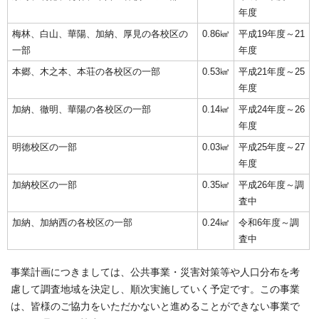
年度
梅林、白山、華陽、加納、厚見の各校区の
0.86㎦
平成19年度～21
一部
年度
本郷、木之本、本荘の各校区の一部
0.53㎦
平成21年度～25
年度
加納、徹明、華陽の各校区の一部
0.14㎢
平成24年度～26
年度
明徳校区の一部
0.03㎢
平成25年度～27
年度
加納校区の一部
0.35㎢
平成26年度～調
査中
加納、加納西の各校区の一部
0.24㎢
令和6年度～調
査中
事業計画につきましては、公共事業・災害対策等や人口分布を考
慮して調査地域を決定し、順次実施していく予定です。この事業
は、皆様のご協力をいただかないと進めることができない事業で