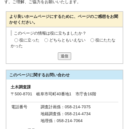
す。ご理解、ご協力をお願いいたします。
より良いホームページにするために、ページのご感想をお聞
かせください。
このページの情報は役に立ちましたか？
役に立った
どちらともいえない
役にたたな
かった
送信
このページに関する
お問い合わせ
土木調査課
〒500-8701 岐阜市司町40番地1 市庁舎16階
電話番号
調査計画係：058-214-7075
地籍調査係：058-214-4734
地理係：058-214-7064